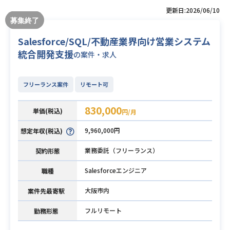
更新日:2026/06/10
Salesforce/SQL/不動産業界向け営業システム
統合開発支援
の案件・求人
フリーランス案件
リモート可
830,000
単価(税込)
円/月
9,960,000円
想定年収(税込)
業務委託（フリーランス）
契約形態
Salesforceエンジニア
職種
大阪市内
案件先最寄駅
フルリモート
勤務形態