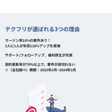
テクフリが選ばれる3つの理由
マージン率10%の案件あり！
3人に1人が年収120%アップを実現
サポート/フォローアップ、福利厚生が充実
契約更新率が70％以上で、案件が途切れない
※（当社調べ）期間：2023年3月~2024年2月