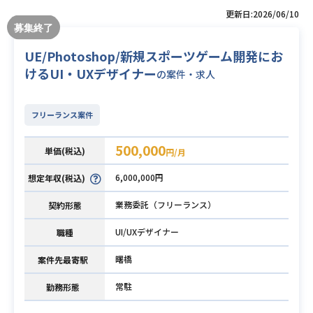
更新日:2026/06/10
UE/Photoshop/新規スポーツゲーム開発にお
けるUI・UXデザイナー
の案件・求人
フリーランス案件
500,000
単価(税込)
円/月
6,000,000円
想定年収(税込)
業務委託（フリーランス）
契約形態
UI/UXデザイナー
職種
曙橋
案件先最寄駅
常駐
勤務形態