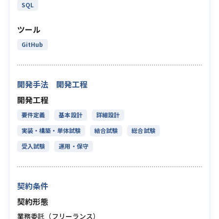
SQL
ツール
GitHub
開発手法 開発工程
開発工程
要件定義
基本設計
詳細設計
実装・構築・単体試験
結合試験
総合試験
受入試験
運用・保守
契約条件
契約形態
業務委託（フリーランス）