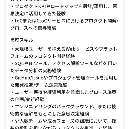
・プロダクトKPIやロードマップを設計/運用し、意
思決定に活用してきた経験
・toCまたはCtoCサービスにおけるプロダクト開発/
グロースへの関与経験
尚可スキル
・大規模ユーザーを抱えるWebサービスやプラット
フォームのプロダクト開発経験
・SQLやBIツール、アクセス解析ツールなどを用い
たデータ分析の実務経験
・GitHub/Issueやプロジェクト管理ツールを活用し
た開発推進/チーム運営経験
・ユーザー獲得や継続利用を意識したグロース施策
の企画/実行経験
・エンジニアリングのバックグラウンド、または技
術的な理解をもとにした意思決定経験
・少人数チームや成長フェーズの組織において、複
数の役割を担いながらプロダクトを推進した経験