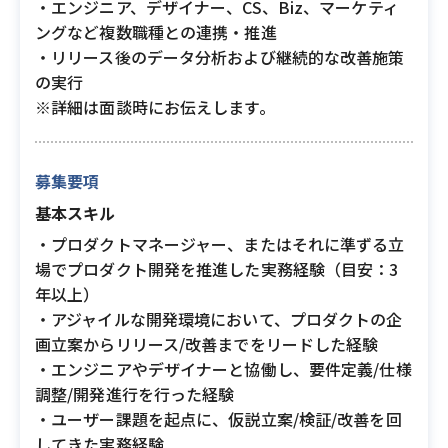
・エンジニア、デザイナー、CS、Biz、マーケティ
ングなど複数職種との連携・推進
・リリース後のデータ分析および継続的な改善施策
の実行
※詳細は面談時にお伝えします。
募集要項
基本スキル
・プロダクトマネージャー、またはそれに準ずる立
場でプロダクト開発を推進した実務経験（目安：3
年以上）
・アジャイルな開発環境において、プロダクトの企
画立案からリリース/改善までをリードした経験
・エンジニアやデザイナーと協働し、要件定義/仕様
調整/開発進行を行った経験
・ユーザー課題を起点に、仮説立案/検証/改善を回
してきた実務経験