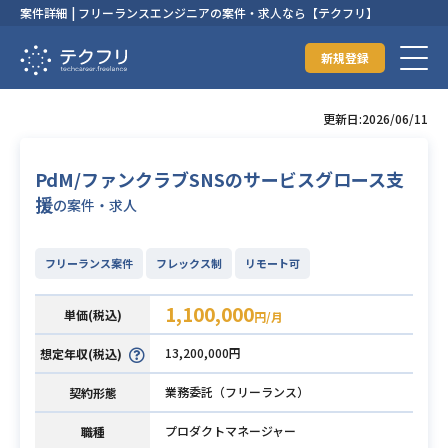
案件詳細 | フリーランスエンジニアの案件・求人なら【テクフリ】
新規登録
更新日:2026/06/11
PdM/ファンクラブSNSのサービスグロース支
援
の案件・求人
フリーランス案件
フレックス制
リモート可
1,100,000
単価(税込)
円/月
13,200,000円
想定年収(税込)
業務委託（フリーランス）
契約形態
プロダクトマネージャー
職種