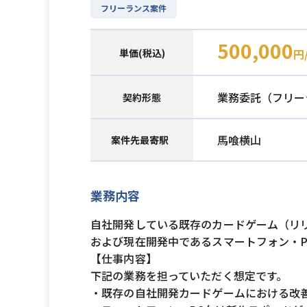
フリーランス案件
500,000
単価(税込)
円
業務委託（フリー
契約形態
馬喰横山
案件先最寄駅
業務内容
自社開発している既存のカードゲーム（リ
および現在開発中であるスマートフォン・
【仕事内容】
下記の業務を担っていただく想定です。
・既存の自社開発カードゲームにおける改