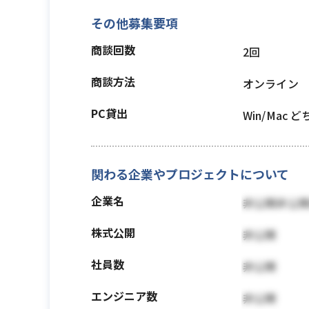
その他募集要項
商談回数
2回
商談方法
オンライン
PC貸出
Win/Mac 
関わる企業やプロジェクトについて
企業名
非公開非公
株式公開
非公開
社員数
非公開
エンジニア数
非公開