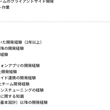
ームのクライアントサイド開発
ト作業
を用いた開発経験（2年以上）
以降の開発経験
発経験
フォンアプリの開発経験
た開発経験
サイド連携の開発経験
いたチーム開発経験
マンスチューニングの経験
ーに関する知識
（基本設計）以降の開発経験