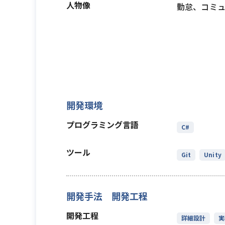
人物像
勤怠、コミ
開発環境
プログラミング言語
C#
ツール
Git
Unity
開発手法 開発工程
開発工程
詳細設計
実