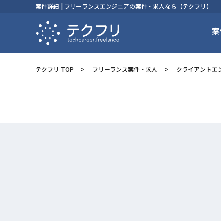
案件詳細 | フリーランスエンジニアの案件・求人なら【テクフリ】
案
テクフリ TOP
フリーランス案件・求人
クライアントエ