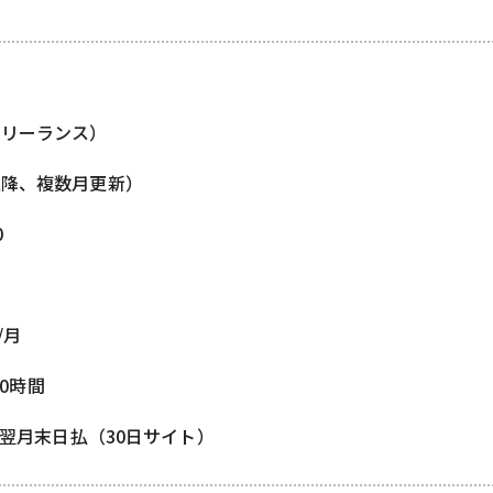
フリーランス）
以降、複数月更新）
0
/月
80時間
/ 翌月末日払（30日サイト）