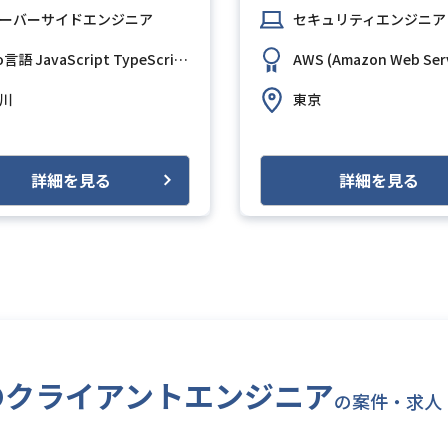
ーバーサイドエンジニア
セキュリティエンジニア
o言語
JavaScript
TypeScript
React.js
AWS Aurora (Amazon Aurora
AWS (Amazon Web Serv
川
東京
詳細を見る
詳細を見る
開発のクライアントエンジニア
の案件・求人