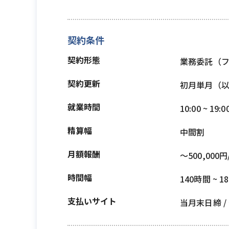
契約条件
契約形態
業務委託（
契約更新
初月単月（
就業時間
10:00 ~ 19:0
精算幅
中間割
月額報酬
〜500,000円
時間幅
140時間 ~ 1
支払いサイト
当月末日締 