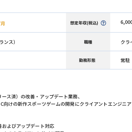
6,00
想定年収(税込)
/月
ランス）
クラ
職種
常駐
勤務形態
リース済）の改善・アップデート業務、
PC向けの新作スポーツゲームの開発にクライアントエンジニア
善およびアップデート対応