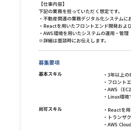
【仕事内容】
下記の業務を担っていただく想定です。
・不動産関連の業務デジタル化システムに
・Reactを用いたフロントエンド開発および
・AWS環境を用いたシステムの運用・管理
※詳細は面談時にお伝えします。
募集要項
基本スキル
・3年以上のP
・フロント
・AWS（EC2
・Linux環
尚可スキル
・React
・トランザクシ
・AWS Clo