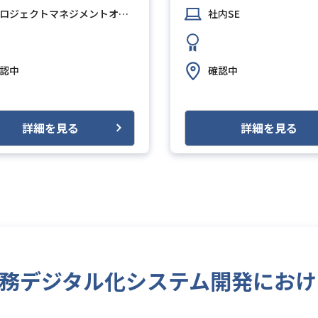
ロジェクトマネジメントオフィス（PMO）
社内SE
認中
確認中
詳細を見る
詳細を見る
不動産業務デジタル化システム開発に