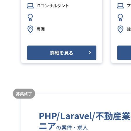
ITコンサルタント
プ
豊洲
確
詳細を見る
PHP/Laravel/
ニア
の案件・求人