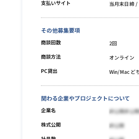
支払いサイト
当月末日締 
その他募集要項
商談回数
2回
商談方法
オンライン
PC貸出
Win/Mac 
関わる企業やプロジェクトについて
企業名
非公開非公
株式公開
非公開
社員数