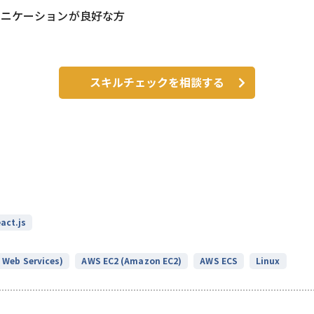
ュニケーションが良好な方
スキルチェックを相談する
act.js
Web Services)
AWS EC2 (Amazon EC2)
AWS ECS
Linux