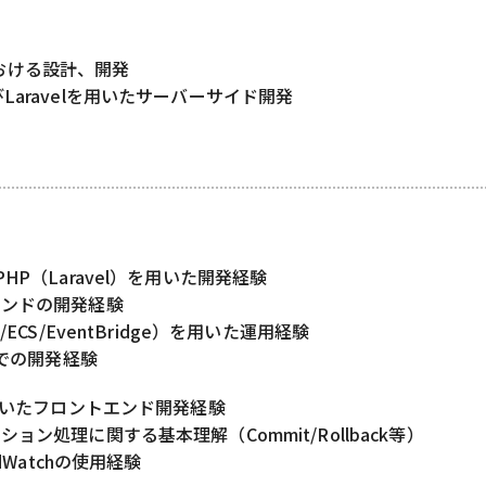
おける設計、開発
Laravelを用いたサーバーサイド開発
HP（Laravel）を用いた開発経験
エンドの開発経験
/ECS/EventBridge）を用いた運用経験
境での開発経験
を用いたフロントエンド開発経験
ョン処理に関する基本理解（Commit/Rollback等）
udWatchの使用経験