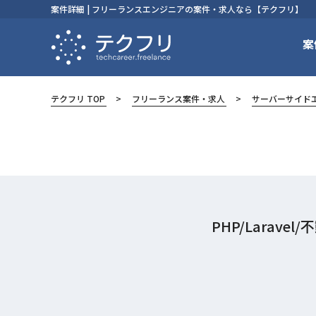
案件詳細 | フリーランスエンジニアの案件・求人なら【テクフリ】
案
テクフリ TOP
フリーランス案件・求人
サーバーサイド
PHP/Lara