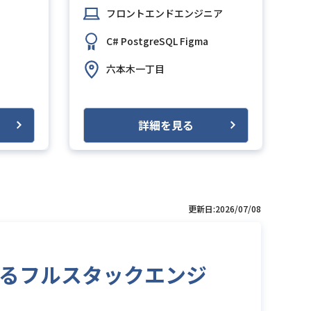
フロントエンドエンジニア
C#
PostgreSQL
Figma
六本木一丁目
詳細を見る
更新日:2026/07/08
おけるフルスタックエンジ