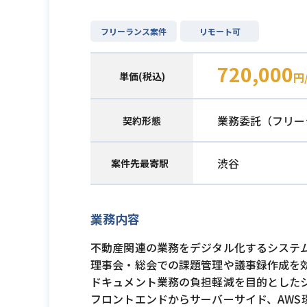
フリーランス案件
リモート可
720,000
単価(税込)
円
業務委託（フリー
契約形態
渋谷
案件先最寄駅
業務内容
不動産関連の業務をデジタル化するシステ
理事会・総会での課題管理や議事録作成を
ドキュメント業務の負担軽減を目的とした
フロントエンドからサーバーサイド、AWS