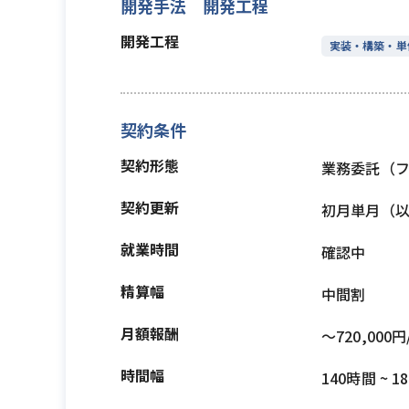
開発手法 開発工程
開発工程
実装・構築・単
契約条件
契約形態
業務委託（
契約更新
初月単月（
就業時間
確認中
精算幅
中間割
月額報酬
〜720,000円
時間幅
140時間 ~ 1