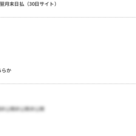
/ 翌月末日払（30日サイト）
どちらか
開非公開非公開非公開