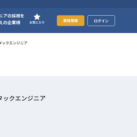
ニアの採用を
新規登録
ログイン
えの企業様
お気に入り
スタックエンジニア
スタックエンジニア