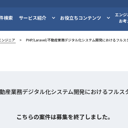
エンジ
件検索
サービス紹介
お役立ちコンテンツ
お考
エンジニア
PHP/Laravel/不動産業務デジタル化システム開発におけるフル
vel/不動産業務デジタル化システム開発におけるフル
こちらの案件は募集を終了しました。