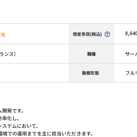
8,64
想定年収(税込)
/月
ランス）
サー
職種
フル
勤務形態
ム開発です。
効率化し、
システムにおいて、
環境での運用までを主に担当いただきます。