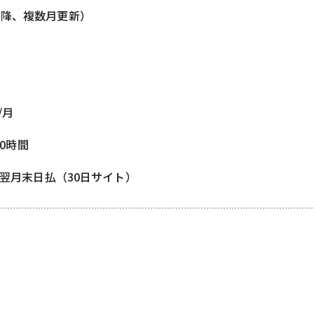
以降、複数月更新）
/月
80時間
/ 翌月末日払（30日サイト）