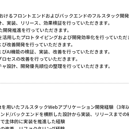
におけるフロントエンドおよびバックエンドのフルスタック開
計、実装、リリース、効果検証を行っていただきます。
た開発推進を行っていただきます。
開発ツールを活用したプロトタイピングおよび開発効率化を行っていた
よび改善開発を行っていただきます。
びAI機能の検証、実装、改善を行っていただきます。
プロセスの改善を行っていただきます。
チャ設計、開発優先順位の整理を行っていただきます。
criptを用いたフルスタックWebアプリケーション開発経験（3年
ンド/バックエンドを横断した設計から実装、リリースまでの
発で主体的に実装を推進した経験
ドの改善、リファクタリング経験