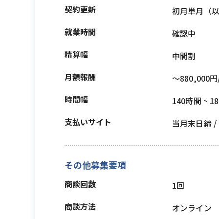
契約更新
初月単月（
就業時間
確認中
精算幅
中間割
月額報酬
〜880,000円
時間幅
140時間 ~ 1
支払いサイト
当月末日締 
その他募集要項
商談回数
1回
商談方法
オンライン