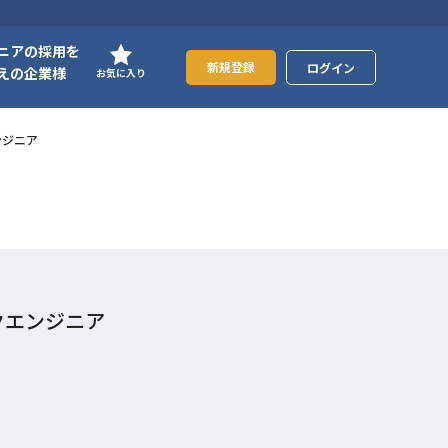
ニアの採用を
新規登録
ログイン
えの企業様
お気に入り
ンジニア
ックエンジニア