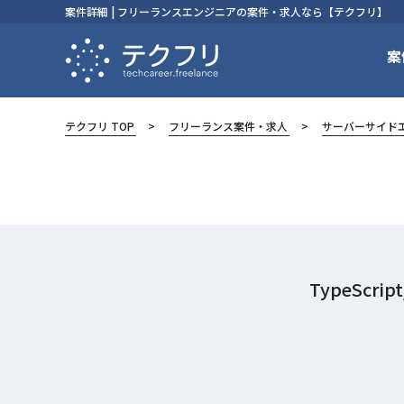
案件詳細 | フリーランスエンジニアの案件・求人なら【テクフリ】
案
テクフリ TOP
フリーランス案件・求人
サーバーサイド
TypeSc