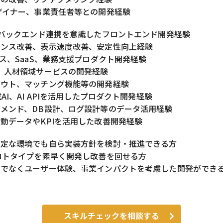
ザイナー、事業責任者等との開発経験
、バックエンド連携を意識したフロントエンド開発経験
マンス改善、表示速度改善、安定性向上経験
ビス、SaaS、業務支援プロダクト開発経験
、人材領域サービスの開発経験
カウト、マッチング機能等の開発経験
AI、AI APIを活用したプロダクト開発経験
メンド、DB設計、ログ設計等のデータ活用経験
動データやKPIを活用した改善開発経験
確定な環境でも自ら実装方針を検討・推進できる方
ロトタイプを素早く開発し改善を回せる方
けでなくユーザー体験、事業インパクトを考慮した開発ができ
スキルチェックを相談する