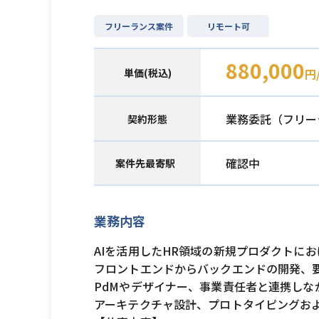
フリーランス案件
リモート可
880,000
単価(税込)
円
業務委託（フリー
契約形態
確認中
案件先最寄駅
業務内容
AIを活用したHR領域の新規プロダクトに
フロントエンドからバックエンドの開発、
PdMやデザイナー、事業責任者と連携しな
アーキテクチャ設計、プロトタイピングお