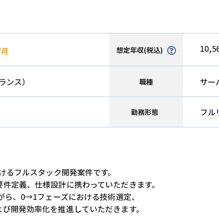
10,5
想定年収(税込)
/月
ランス）
サー
職種
フル
勤務形態
おけるフルスタック開発案件です。
要件定義、仕様設計に携わっていただきます。
がら、0→1フェーズにおける技術選定、
よび開発効率化を推進していただきます。