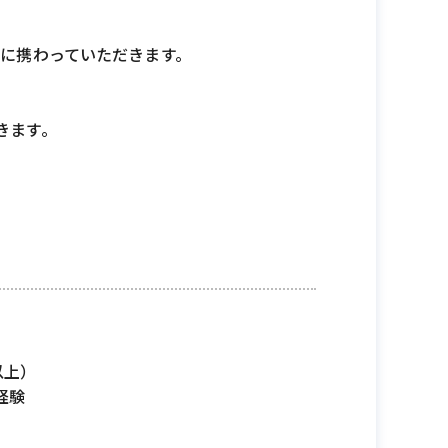
発に携わっていただきます。
だきます。
以上）
経験