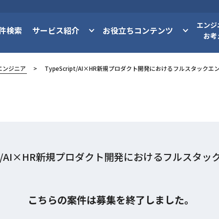
エンジ
件検索
サービス紹介
お役立ちコンテンツ
お考
エンジニア
TypeScript/AI×HR新規プロダクト開発におけるフルスタックエ
ript/AI×HR新規プロダクト開発におけるフルスタ
こちらの案件は募集を終了しました。