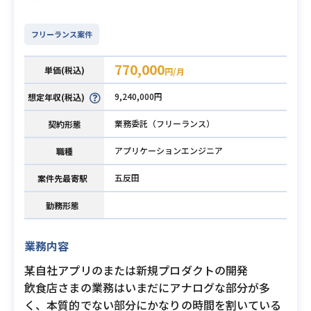
フリーランス案件
770,000
単価(税込)
円/月
9,240,000円
想定年収(税込)
業務委託（フリーランス）
契約形態
アプリケーションエンジニア
職種
五反田
案件先最寄駅
勤務形態
業務内容
某自社アプリのまたは新規プロダクトの開発
飲食店さまの業務はいまだにアナログな部分が多
く、本質的でない部分にかなりの時間を割いている