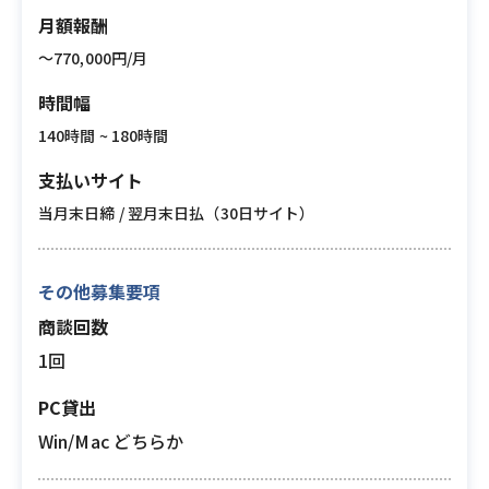
月額報酬
〜770,000円/月
時間幅
140時間 ~ 180時間
支払いサイト
当月末日締 / 翌月末日払（30日サイト）
その他募集要項
商談回数
1回
PC貸出
Win/Mac どちらか