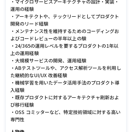
・マイクロサービスアーキテクチャの設計・実装・
運用の経験
・アーキテクトや、テックリードとしてプロダクト
開発のリード経験
・メンテナンス性を維持するためのコーディングお
よびコードレビューの半年以上の験
・24/365の運用レベルを要するプロダクトの1年以
上の運用経験
・大規模サービスの開発、運用経験
・ABテストツールや、アクセス解析ツールを利用し
た継続的なUI/UX 改善経験
・機械学習を用いたデータ活用手法のプロダクト導
入経験
・既存プロダクトに対するアーキテクチャ刷新およ
び移行経験
・OSS コミッターなど、特定技術領域に対する高い
専門性
人物像