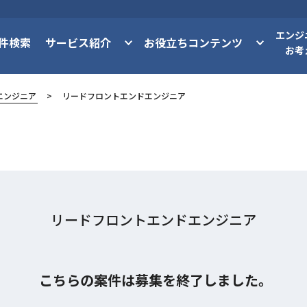
エンジ
件検索
サービス紹介
お役立ちコンテンツ
お考
エンジニア
リードフロントエンドエンジニア
リードフロントエンドエンジニア
こちらの案件は募集を終了しました。