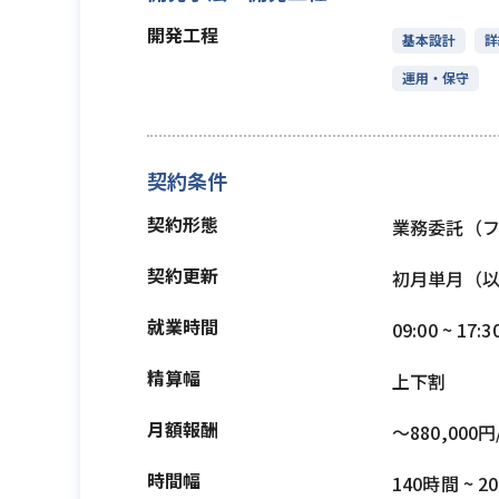
開発工程
基本設計
詳
運用・保守
契約条件
契約形態
業務委託（
契約更新
初月単月（
就業時間
09:00 ~ 17:3
精算幅
上下割
月額報酬
〜880,000円
時間幅
140時間 ~ 2