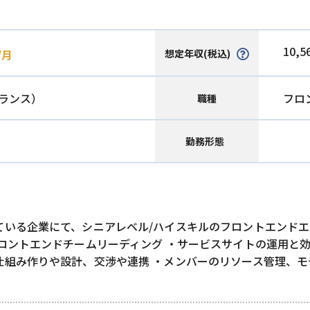
10,5
想定年収(税込)
/月
ランス）
フロ
職種
勤務形態
ている企業にて、シニアレベル/ハイスキルのフロントエンドエ
ロントエンドチームリーディング ・サービスサイトの運用と
仕組み作りや設計、交渉や連携 ・メンバーのリソース管理、