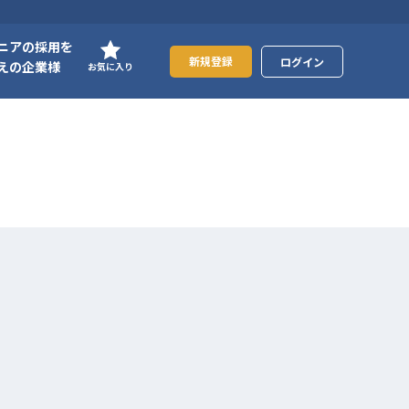
ニアの採用を
新規登録
ログイン
えの企業様
お気に入り