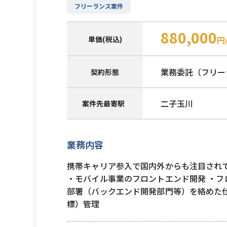
フリーランス案件
880,000
単価(税込)
円
業務委託（フリー
契約形態
二子玉川
案件先最寄駅
業務内容
携帯キャリア参入で国内外からも注目され
・モバイル事業のフロントエンド開発 ・フ
部署（バックエンド開発部門等）を絡めた
標）管理