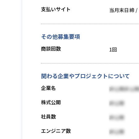
支払いサイト
当月末日締 
その他募集要項
商談回数
1回
関わる企業やプロジェクトについて
企業名
非公開非公
株式公開
非公開
社員数
非公開
エンジニア数
非公開