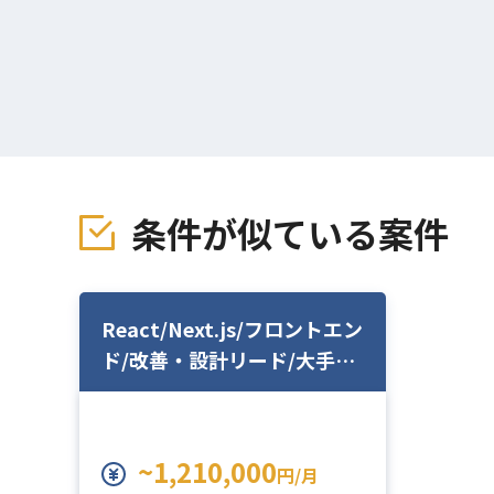
条件が似ている案件
React/Next.js/フロントエン
ド/改善・設計リード/大手モ
バイル事業のUIグロース開発
~1,210,000
円/月