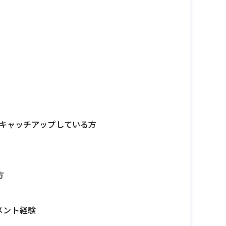
にキャッチアップしている方
方
メント経験