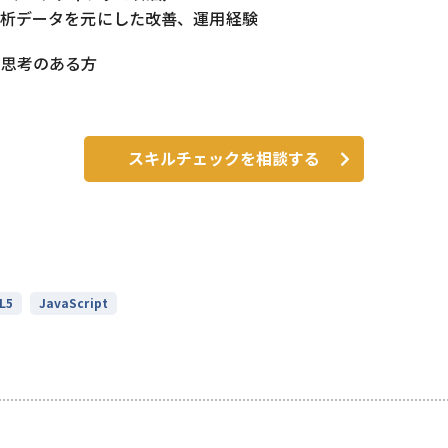
解析データを元にした改善、運用経験
ト思考のある方
スキルチェックを相談する
L5
JavaScript