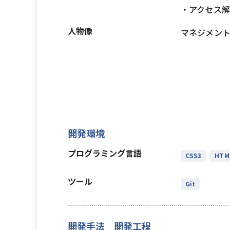
・アクセス
人物像
マネジメン
開発環境
プログラミング言語
CSS3
HTM
ツール
Git
開発手法 開発工程