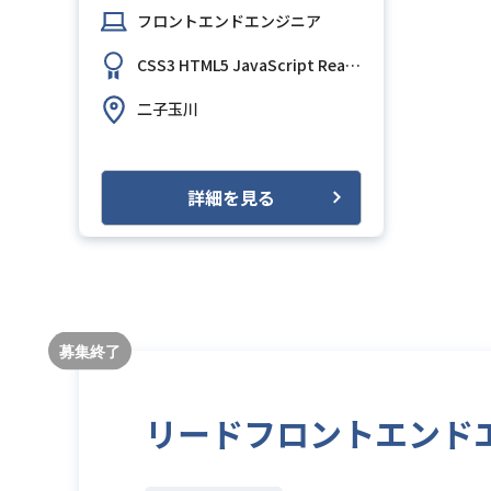
フロントエンドエンジニア
CSS3
HTML5
JavaScript
React.js
Git
GitHub
二子玉川
詳細を見る
リードフロントエンド