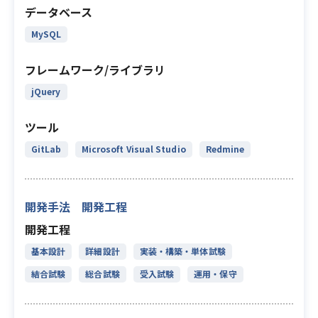
データベース
MySQL
フレームワーク/ライブラリ
jQuery
ツール
GitLab
Microsoft Visual Studio
Redmine
開発手法 開発工程
開発工程
基本設計
詳細設計
実装・構築・単体試験
結合試験
総合試験
受入試験
運用・保守