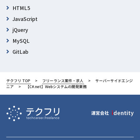
HTML5
JavaScript
jQuery
MySQL
GitLab
Microsoft Visual Studio
Redmine
テクフリ TOP
フリーランス案件・求人
サーバーサイドエンジ
東京都
ニア
【C#.net】Webシステムの開発業務
港区
運営会社