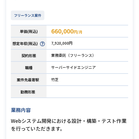
フリーランス案件
660,000
単価(税込)
円/月
7,920,000円
想定年収(税込)
業務委託（フリーランス）
契約形態
サーバーサイドエンジニア
職種
竹芝
案件先最寄駅
勤務形態
業務内容
Webシステム開発における設計・構築・テスト作業
を行っていただきます。