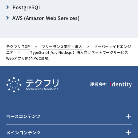
PostgreSQL
AWS (Amazon Web Services)
Git
東京都
テクフリ TOP
フリーランス案件・求人
サーバーサイドエンジ
千代田区
ニア
【 TypeScript /or/ Node.js 】法人向けネットワークサービス
Webアプリ開発(PoC環境)
運営会社
ベースコンテンツ
メインコンテンツ