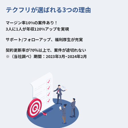
テクフリが選ばれる3つの理由
マージン率10%の案件あり！
3人に1人が年収120%アップを実現
サポート/フォローアップ、福利厚生が充実
契約更新率が70％以上で、案件が途切れない
※（当社調べ）期間：2023年3月~2024年2月