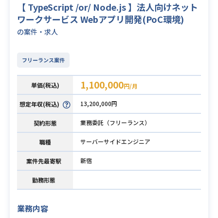
【 TypeScript /or/ Node.js 】法人向けネット
ワークサービス Webアプリ開発(PoC環境)
の案件・求人
フリーランス案件
1,100,000
単価(税込)
円/月
13,200,000円
想定年収(税込)
業務委託（フリーランス）
契約形態
サーバーサイドエンジニア
職種
新宿
案件先最寄駅
勤務形態
業務内容