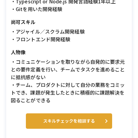
・Typescript or Node.js 開発言語経験1年以上
・Gitを用いた開発経験
尚可スキル
・アジャイル／スクラム開発経験
・フロントエンド開発経験
人物像
・コミュニケーションを取りながら自発的に要求元
との要件定義を行い、チームでタスクを進めること
に抵抗感がない
・チーム、プロダクトに対して自分の業務をコミッ
トでき、課題が発生したときに積極的に課題解決を
図ることができる
スキルチェックを相談する