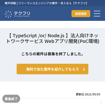
案件詳細 | フリーランスエンジニアの案件・求人なら【テクフリ】
新規登録
【 TypeScript /or/ Node.js 】法人向けネッ
トワークサービス Webアプリ開発(PoC環境)
こちらの案件は募集を終了しました。
無料で似た案件を紹介してもらう
更新日:2021/09/03