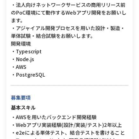
・法人向けネットワークサービスの商用リリース前
のPoC環境にて動作するWebアプリ開発をお願いし
ます。
・アジャイアル開発プロセスを用いた設計・製造・
単体試験・結合試験をお願いします。
開発環境
・Typescript
・Node.js
・AWS
・PostgreSQL
募集要項
基本スキル
・AWSを用いたバックエンド開発経験
・Webアプリ実装経験(設計/実装/テスト)2年以上
・e2eによる単体テスト、結合テストを書けること