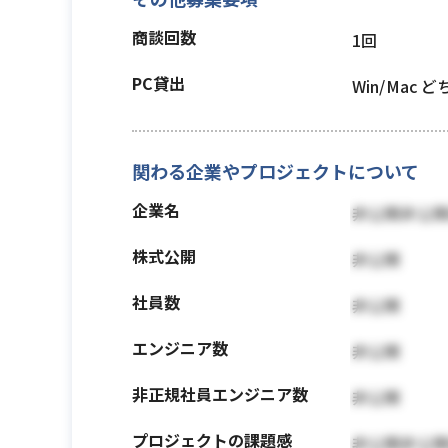
商談回数
1回
PC貸出
Win/Mac 
関わる企業やプロジェクトについて
企業名
非公開非公
株式公開
非公開
社員数
非公開
エンジニア数
非公開
非正規社員エンジニア数
非公開
プロジェクトの課題感
非公開非公