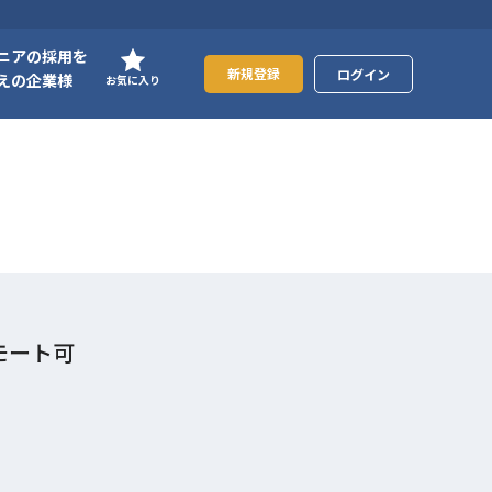
ニアの採用を
新規登録
ログイン
えの企業様
お気に入り
モート可