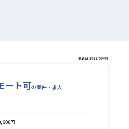
更新日:2022/09/08
モート可
の案件・求人
0,000円