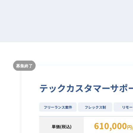
テックカスタマーサポー
フリーランス案件
フレックス制
リモー
610,000
単価(税込)
円