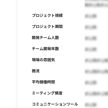
開非公開非
プロジェクト規模
非公開
プロジェクト期間
非公開
開発チーム人数
非公開
チーム開発年数
非公開
現場の雰囲気
非公開非公
商流
非公開非公
平均稼働時間
非公開
ミーティング頻度
非公開非公
コミュニケーションツール
非公開