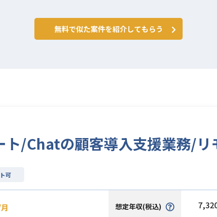
無料で似た案件を紹介してもらう
ト/Chatの顧客導入支援業務/リ
ト可
7,32
想定年収(税込)
/月