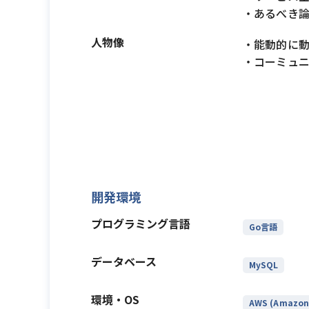
・あるべき
人物像
・能動的に
・コーミュ
開発環境
プログラミング言語
Go言語
データベース
MySQL
環境・OS
AWS (Amazon 