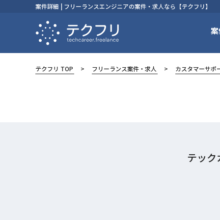
案件詳細 | フリーランスエンジニアの案件・求人なら【テクフリ】
案
テクフリ TOP
フリーランス案件・求人
カスタマーサポ
テック