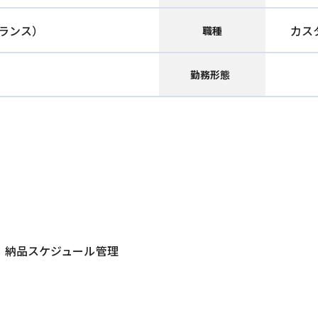
ランス）
カス
職種
勤務形態
、納品スケジュール管理