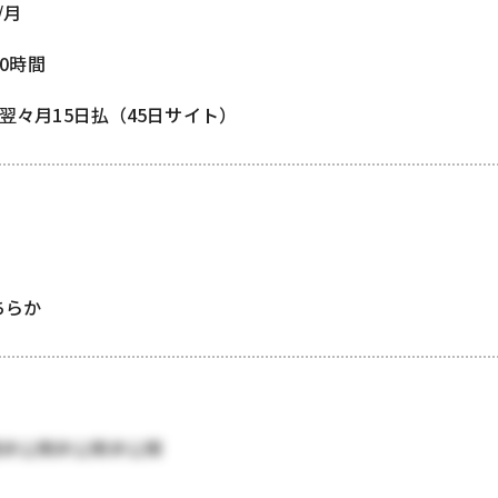
/月
80時間
 翌々月15日払（45日サイト）
どちらか
開非公開非公開非公開