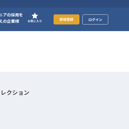
ニアの採用を
新規登録
ログイン
えの企業様
お気に入り
ィレクション