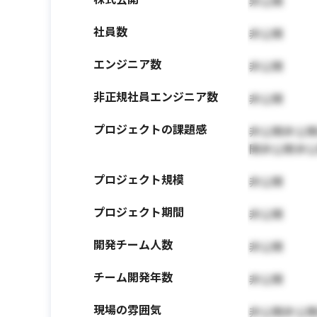
非公開
社員数
非公開
エンジニア数
非公開
非正規社員エンジニア数
非公開
プロジェクトの課題感
非公開非公
開非公開非
プロジェクト規模
非公開
プロジェクト期間
非公開
開発チーム人数
非公開
チーム開発年数
非公開
現場の雰囲気
非公開非公