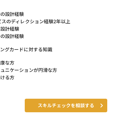
体の設計経験
ビスのディレクション経験2年以上
の設計経験
りの設計経験
ィングカードに対する知識
健康な方
ミュニケーションが円滑な方
動ける方
スキルチェックを相談する