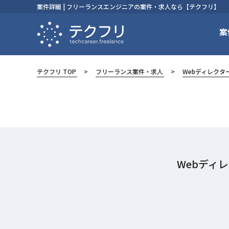
案件詳細 | フリーランスエンジニアの案件・求人なら【テクフリ】
案
テクフリ TOP
フリーランス案件・求人
Webディレクタ
Webディ