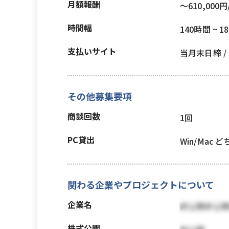
月額報酬
〜610,000円
時間幅
140時間 ~ 1
支払いサイト
当月末日締 /
その他募集要項
商談回数
1回
PC貸出
Win/Mac 
関わる企業やプロジェクトについて
企業名
非公開非公
株式公開