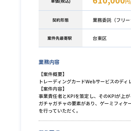
610,000
単価(税込)
円
業務委託（フリー
契約形態
台東区
案件先最寄駅
業務内容
【案件概要】
トレーディングカードWebサービスのディ
【案件内容】
事業責任者とKPIを策定し、そのKPIが
ガチャガチャの要素があり、ゲーミフィケー
を行っていただく。