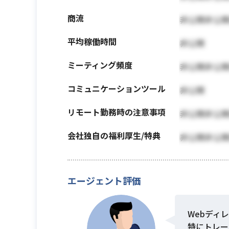
商流
非公開非公
平均稼働時間
非公開
ミーティング頻度
非公開非公
コミュニケーションツール
非公開
リモート勤務時の注意事項
非公開非公
会社独自の福利厚生/特典
非公開非公
エージェント評価
Webディ
特にトレー