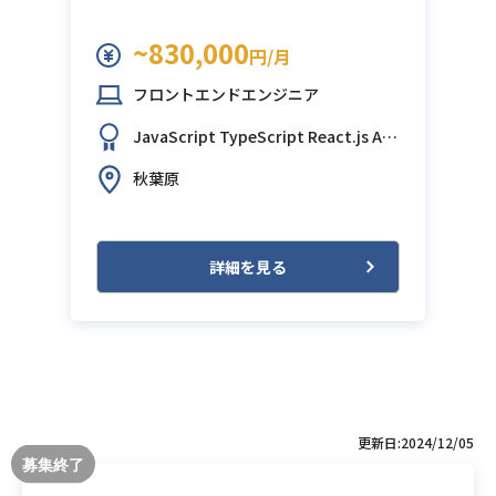
~830,000
円/月
フロントエンドエンジニア
JavaScript
TypeScript
React.js
AW
S (Amazon Web Services)
Next.js
秋葉原
詳細を見る
更新日:2024/12/05