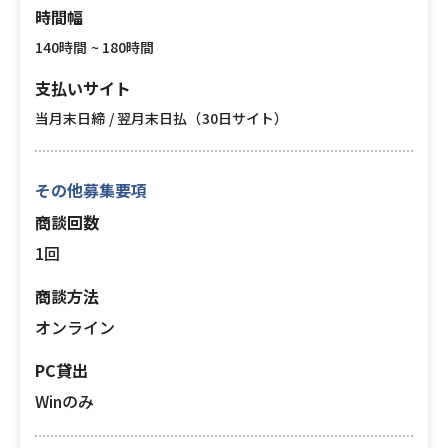
時間幅
140時間 ~ 180時間
支払いサイト
当月末日締 / 翌月末日払（30日サイト）
その他募集要項
商談回数
1回
商談方法
オンライン
PC貸出
Winのみ