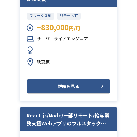
フレックス制
リモート可
~830,000
円/月
サーバーサイドエンジニア
秋葉原
詳細を見る
React.js/Node/一部リモート/給与業
務支援Webアプリのフルスタック開
発