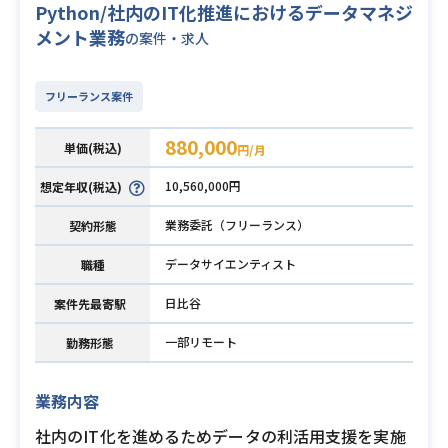
Python/社内のIT化推進におけるデータマネジ
メント業務
の案件・求人
フリーランス案件
880,000
単価(税込)
円/月
10,560,000円
想定年収(税込)
業務委託（フリーランス）
契約形態
データサイエンティスト
職種
日比谷
案件先最寄駅
一部リモート
勤務形態
業務内容
社内のIT化を進めるためデータの利活用支援を実施