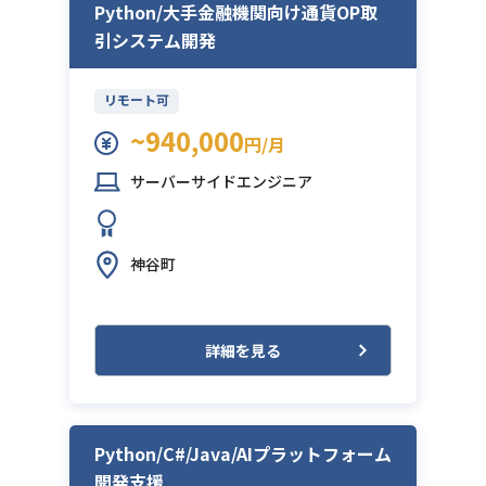
Python/大手金融機関向け通貨OP取
引システム開発
リモート可
~940,000
円/月
サーバーサイドエンジニア
神谷町
詳細を見る
Python/C#/Java/AIプラットフォーム
開発支援