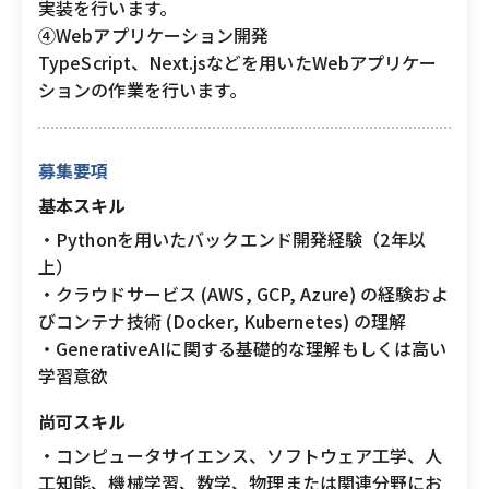
実装を行います。
④Webアプリケーション開発
TypeScript、Next.jsなどを用いたWebアプリケー
ションの作業を行います。
募集要項
基本スキル
・Pythonを用いたバックエンド開発経験（2年以
上）
・クラウドサービス (AWS, GCP, Azure) の経験およ
びコンテナ技術 (Docker, Kubernetes) の理解
・GenerativeAIに関する基礎的な理解もしくは高い
学習意欲
尚可スキル
・コンピュータサイエンス、ソフトウェア工学、人
工知能、機械学習、数学、物理または関連分野にお