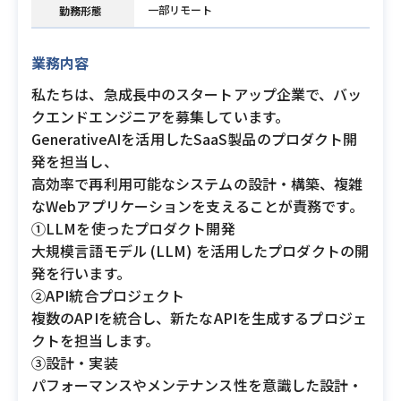
一部リモート
勤務形態
業務内容
私たちは、急成長中のスタートアップ企業で、バッ
クエンドエンジニアを募集しています。
GenerativeAIを活用したSaaS製品のプロダクト開
発を担当し、
高効率で再利用可能なシステムの設計・構築、複雑
なWebアプリケーションを支えることが責務です。
①LLMを使ったプロダクト開発
大規模言語モデル (LLM) を活用したプロダクトの開
発を行います。
②API統合プロジェクト
複数のAPIを統合し、新たなAPIを生成するプロジェ
クトを担当します。
③設計・実装
パフォーマンスやメンテナンス性を意識した設計・