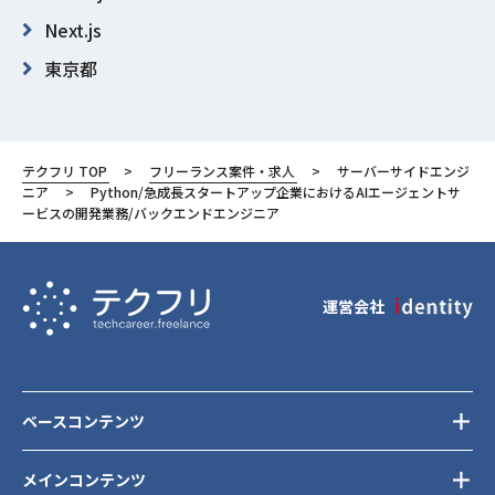
Next.js
東京都
新宿区
テクフリ TOP
フリーランス案件・求人
サーバーサイドエンジ
ニア
Python/急成長スタートアップ企業におけるAIエージェントサ
ービスの開発業務/バックエンドエンジニア
運営会社
ベースコンテンツ
メインコンテンツ