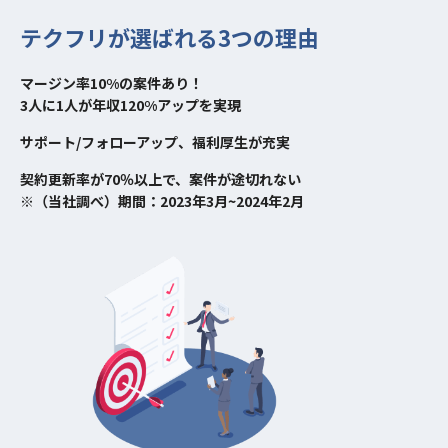
テクフリが選ばれる3つの理由
マージン率10%の案件あり！
3人に1人が年収120%アップを実現
サポート/フォローアップ、福利厚生が充実
契約更新率が70％以上で、案件が途切れない
※（当社調べ）期間：2023年3月~2024年2月