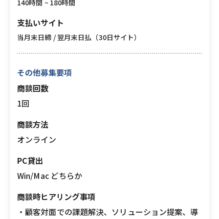
140時間 ~ 180時間
支払いサイト
当月末日締 / 翌月末日払（30日サイト）
その他募集要項
商談回数
1回
商談方法
オンライン
PC貸出
Win/Mac どちらか
商談時ヒアリング事項
・顧客対面での課題解決、ソリューション提案、導