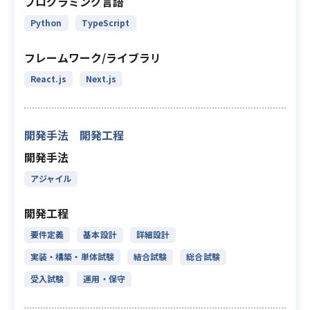
プログラミング言語
Python
TypeScript
フレームワーク/ライブラリ
React.js
Next.js
開発手法 開発工程
開発手法
アジャイル
開発工程
要件定義
基本設計
詳細設計
実装・構築・単体試験
結合試験
総合試験
受入試験
運用・保守