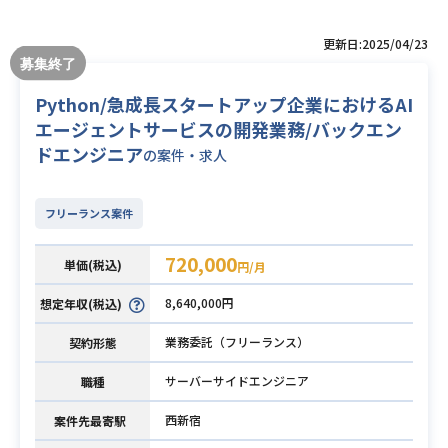
更新日:2025/04/23
Python/急成長スタートアップ企業におけるAI
エージェントサービスの開発業務/バックエン
ドエンジニア
の案件・求人
フリーランス案件
720,000
単価(税込)
円/月
8,640,000円
想定年収(税込)
業務委託（フリーランス）
契約形態
サーバーサイドエンジニア
職種
西新宿
案件先最寄駅