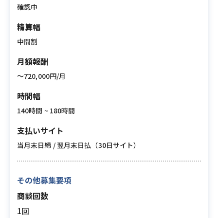
確認中
精算幅
中間割
月額報酬
〜720,000円/月
時間幅
140時間 ~ 180時間
支払いサイト
当月末日締 / 翌月末日払（30日サイト）
その他募集要項
商談回数
1回