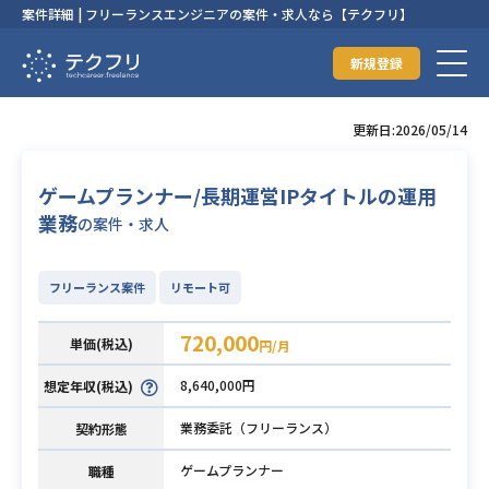
案件詳細 | フリーランスエンジニアの案件・求人なら【テクフリ】
新規登録
更新日:2026/05/14
ゲームプランナー/長期運営IPタイトルの運用
業務
の案件・求人
フリーランス案件
リモート可
720,000
単価(税込)
円/月
8,640,000円
想定年収(税込)
業務委託（フリーランス）
契約形態
ゲームプランナー
職種