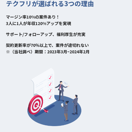
テクフリが選ばれる3つの理由
マージン率10%の案件あり！
3人に1人が年収120%アップを実現
サポート/フォローアップ、福利厚生が充実
契約更新率が70％以上で、案件が途切れない
※（当社調べ）期間：2023年3月~2024年2月