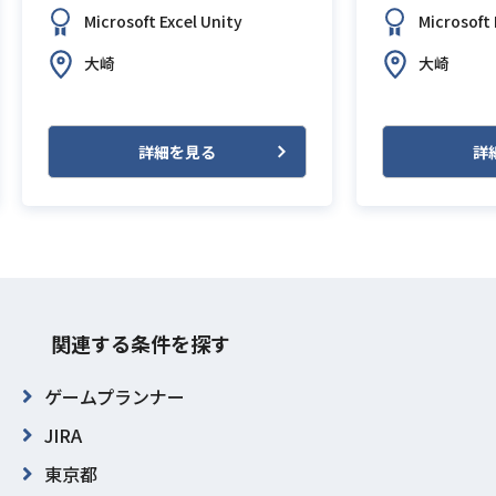
Microsoft Excel
Unity
Microsoft 
大崎
大崎
詳細を見る
詳
関連する条件を探す
ゲームプランナー
JIRA
東京都