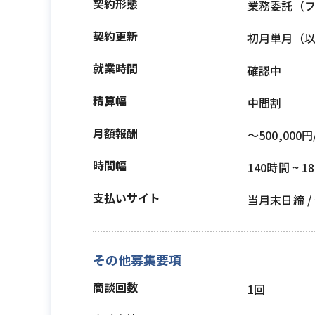
契約形態
業務委託（
契約更新
初月単月（
就業時間
確認中
精算幅
中間割
月額報酬
〜500,000円
時間幅
140時間 ~ 1
支払いサイト
当月末日締 
その他募集要項
商談回数
1回