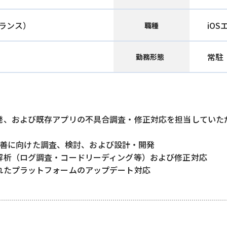
ランス）
iO
職種
常駐
勤務形態
発、および既存アプリの不具合調査・修正対応を担当していた
スの改善に向けた調査、検討、および設計・開発
解析（ログ調査・コードリーディング等）および修正対応
れたプラットフォームのアップデート対応