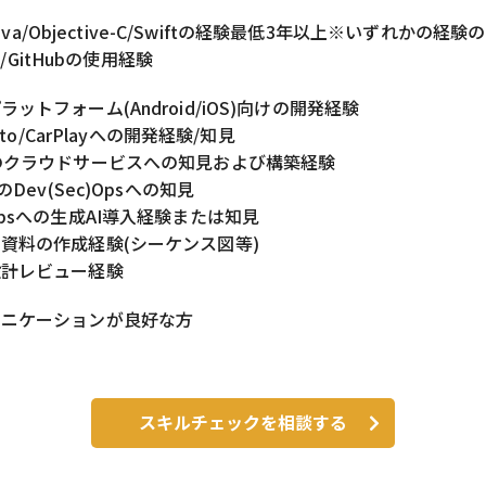
 Java/Objective-C/Swiftの経験最低3年以上※いずれかの
ab/GitHubの使用経験
ットフォーム(Android/iOS)向けの開発経験
Auto/CarPlayへの開発経験/知見
のクラウドサービスへの知見および構築経験
のDev(Sec)Opsへの知見
Opsへの生成AI導入経験または知見
資料の作成経験(シーケンス図等)
設計レビュー経験
ュニケーションが良好な方
スキルチェックを相談する