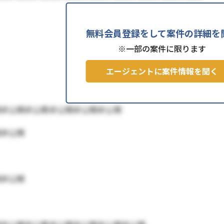
無料会員登録をして案件の詳細を
※一部の案件に限ります
エージェントに案件情報を聞く
開非公開非公開非公開非公開非公開
開非公開
開非公開