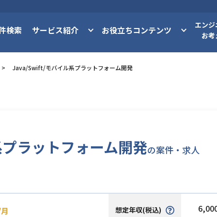
エンジ
件検索
サービス紹介
お役立ちコンテンツ
お考
Java/Swift/モバイル系プラットフォーム開発
イル系プラットフォーム開発
の案件・求人
6,00
想定年収(税込)
/月