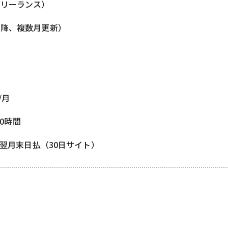
フリーランス）
以降、複数月更新）
/月
80時間
/ 翌月末日払（30日サイト）