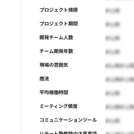
プロジェクト規模
非公開
プロジェクト期間
非公開
開発チーム人数
非公開
チーム開発年数
非公開
現場の雰囲気
非公開非公
商流
非公開非公
平均稼働時間
非公開
ミーティング頻度
非公開非公
コミュニケーションツール
非公開
リモート勤務時の注意事項