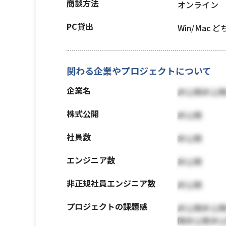
商談方法
オンライン
PC貸出
Win/Mac 
関わる企業やプロジェクトについて
企業名
非公開非公
株式公開
非公開
社員数
非公開
エンジニア数
非公開
非正規社員エンジニア数
非公開
プロジェクトの課題感
非公開非公
開非公開非