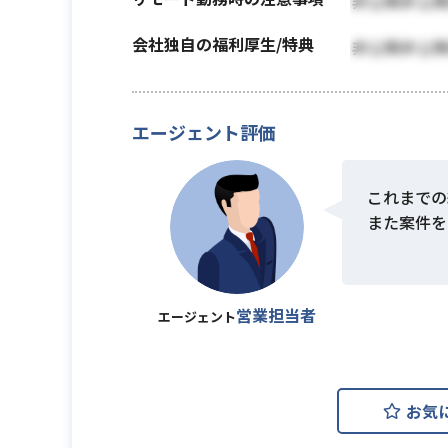
非公開非公
会社独自の福利厚生/特典
非公開非公
エージェント評価
これまでの
また案件を
営業担当者
エージェント
お気