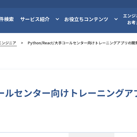
エンジ
件検索
サービス紹介
お役立ちコンテンツ
お考
エンジニア
Python/React/大手コールセンター向けトレーニングアプリ
/大手コールセンター向けトレーニン