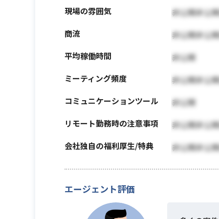
現場の雰囲気
非公開非公
商流
非公開非公
平均稼働時間
非公開
ミーティング頻度
非公開非公
コミュニケーションツール
非公開
リモート勤務時の注意事項
非公開非公
会社独自の福利厚生/特典
非公開非公
エージェント評価