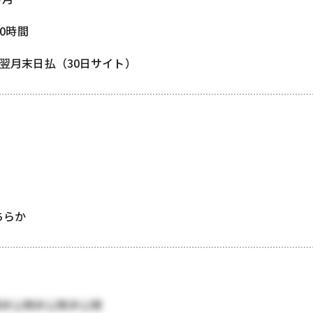
80時間
/ 翌月末日払（30日サイト）
どちらか
開非公開非公開非公開