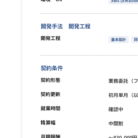
AWS (Amazon 
開発手法 開発工程
開発工程
基本設計
詳
契約条件
契約形態
業務委託（
契約更新
初月単月（
就業時間
確認中
精算幅
中間割
月額報酬
〜830,000円