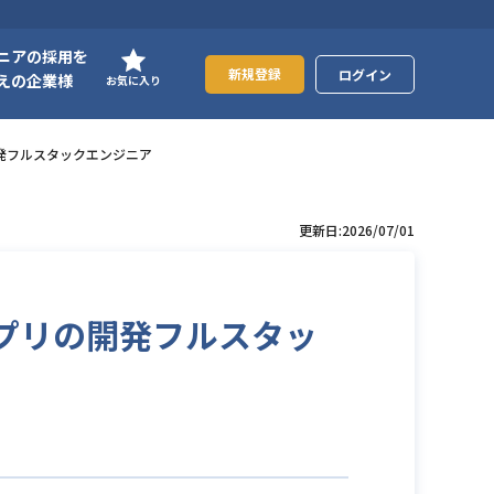
ニアの採用を
新規登録
ログイン
えの企業様
お気に入り
の開発フルスタックエンジニア
更新日:2026/07/01
グアプリの開発フルスタッ