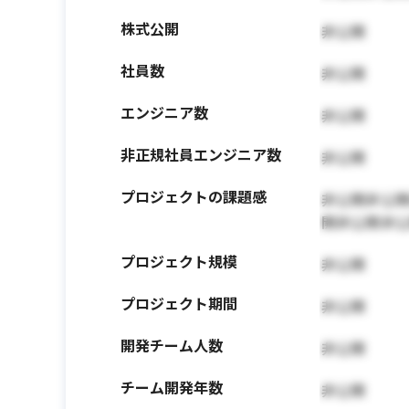
株式公開
非公開
社員数
非公開
エンジニア数
非公開
非正規社員エンジニア数
非公開
プロジェクトの課題感
非公開非公
開非公開非
プロジェクト規模
非公開
プロジェクト期間
非公開
開発チーム人数
非公開
チーム開発年数
非公開