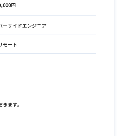
0,000円
バーサイドエンジニア
リモート
だきます。