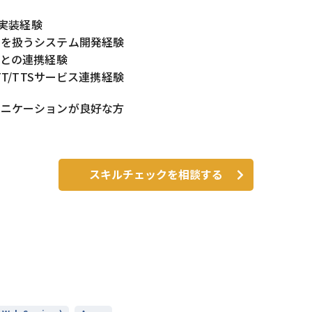
Iの実装経験
タを扱うシステム開発経験
スとの連携経験
STT/TTSサービス連携経験
ュニケーションが良好な方
スキルチェックを相談する