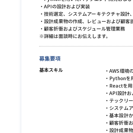
・APIの設計および実装
・技術選定、システムアーキテクチャ設計
・設計成果物の作成、レビューおよび顧客
・顧客折衝およびスケジュール管理業務
※詳細は面談時にお伝えします。
募集要項
基本スキル
・AWS環境
・Pytho
・React
・API設計
・テックリ
・システム
・基本設計
・顧客折衝
・設計成果