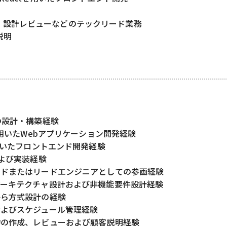
、設計レビューなどのテックリード業務
説明
の設計・構築経験
nを用いたWebアプリケーション開発経験
を用いたフロントエンド開発経験
および実装経験
ードまたはリードエンジニアとしての参画経験
アーキテクチャ設計および非機能要件設計経験
から方式設計の経験
およびスケジュール管理経験
物の作成、レビューおよび顧客説明経験