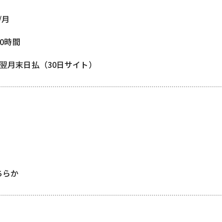
/月
80時間
/ 翌月末日払（30日サイト）
どちらか