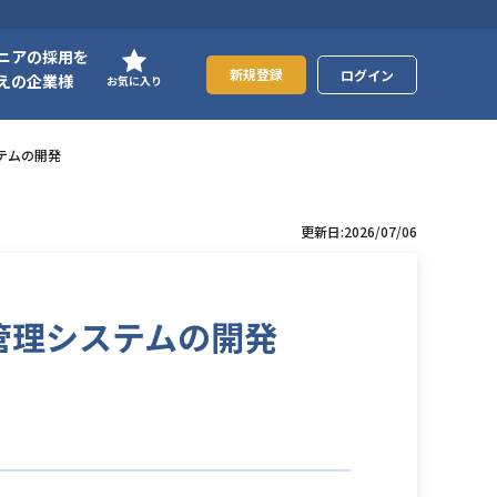
ニアの採用を
新規登録
ログイン
えの企業様
お気に入り
システムの開発
更新日:2026/07/06
申請・管理システムの開発