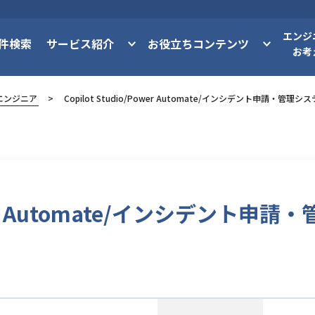
エンジ
件検索
サービス紹介
お役立ちコンテンツ
お考
エンジニア
Copilot Studio/Power Automate/インシデント申請・管理
/Power Automate/インシデント