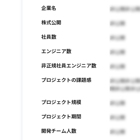
企業名
非公開非公
株式公開
非公開
社員数
非公開
エンジニア数
非公開
非正規社員エンジニア数
非公開
プロジェクトの課題感
非公開非公
開非公開非
プロジェクト規模
非公開
プロジェクト期間
非公開
開発チーム人数
非公開