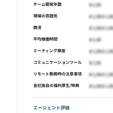
チーム開発年数
非公開
現場の雰囲気
非公開非公
商流
非公開非公
平均稼働時間
非公開
ミーティング頻度
非公開非公
コミュニケーションツール
非公開
リモート勤務時の注意事項
非公開非公
会社独自の福利厚生/特典
非公開非公
エージェント評価