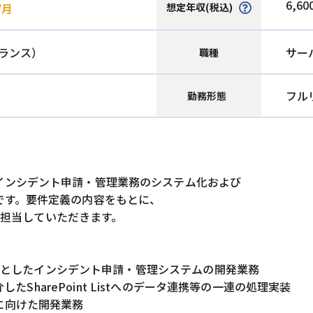
6,60
想定年収(税込)
/月
ランス）
サー
職種
フル
勤務形態
インシデント申請・管理業務のシステム化および
です。要件定義の内容をもとに、
的に担当していただきます。
を中心としたインシデント申請・管理システムの開発業務
ateを介したSharePoint Listへのデータ連携等の一連の処理実装
に向けた開発業務