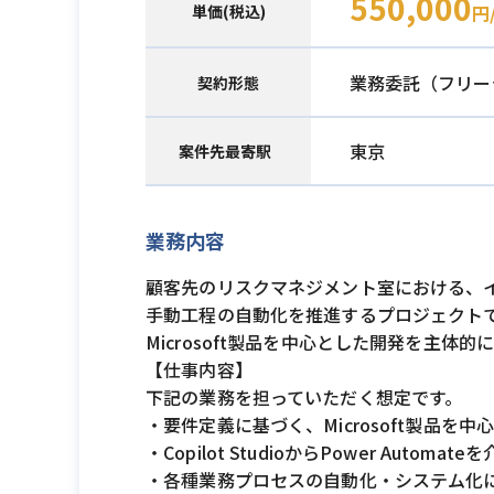
550,000
単価(税込)
円
業務委託（フリー
契約形態
東京
案件先最寄駅
業務内容
顧客先のリスクマネジメント室における、
手動工程の自動化を推進するプロジェクト
Microsoft製品を中心とした開発を主体
【仕事内容】
下記の業務を担っていただく想定です。
・要件定義に基づく、Microsoft製品
・Copilot StudioからPower Autom
・各種業務プロセスの自動化・システム化