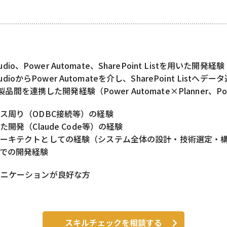
Studio、Power Automate、SharePoint Listを用いた開発経験
 StudioからPower Automateを介し、SharePoint Li
ft製品間を連携した開発経験（Power Automate×Planner、Pow
ス周り（ODBC接続等）の経験
た開発（Claude Code等）の経験
アーキテクトとしての経験（システム全体の設計・技術選定・
での開発経験
ュニケーションが良好な方
スキルチェックを相談する