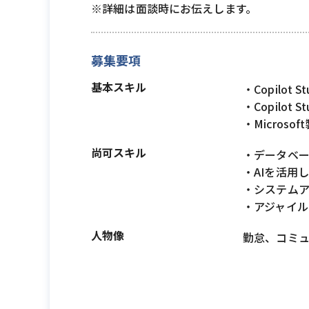
※詳細は面談時にお伝えします。
募集要項
基本スキル
・Copilot 
・Copilot
・Microso
尚可スキル
・データベー
・AIを活用し
・システム
・アジャイル
人物像
勤怠、コミ