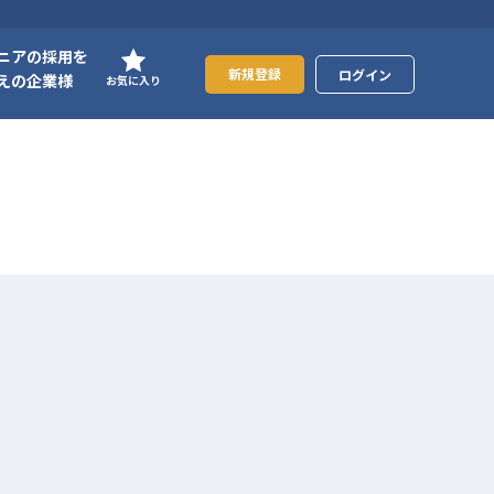
ニアの採用を
新規登録
ログイン
えの企業様
お気に入り
）