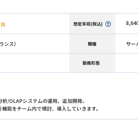
8,64
想定年収(税込)
/月
ランス）
サー
職種
勤務形態
析/OLAPシステムの運用、追加開発。
析機能をチーム内で検討、導入していきます。