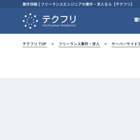
案件詳細 | フリーランスエンジニアの案件・求人なら【テクフリ】
案
テクフリ TOP
フリーランス案件・求人
サーバーサイド