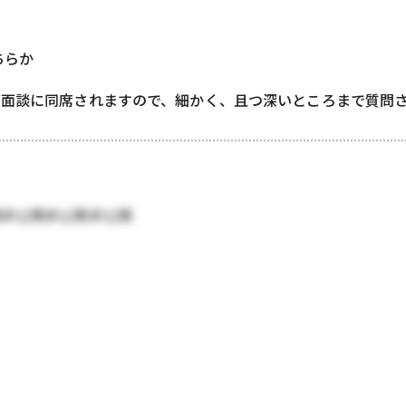
どちらか
が面談に同席されますので、細かく、且つ深いところまで質問
開非公開非公開非公開