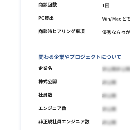
商談回数
1回
PC貸出
Win/Mac 
商談時ヒアリング事項
優秀な方々
関わる企業やプロジェクトについて
企業名
非公開非公
株式公開
非公開
社員数
非公開
エンジニア数
非公開
非正規社員エンジニア数
非公開