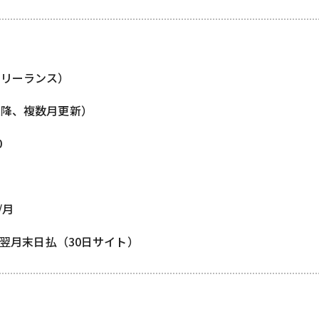
フリーランス）
以降、複数月更新）
0
/月
/ 翌月末日払（30日サイト）