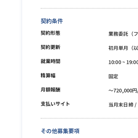
契約条件
契約形態
業務委託（
契約更新
初月単月（
就業時間
10:00 ~ 19:0
精算幅
固定
月額報酬
〜720,000円
支払いサイト
当月末日締 
その他募集要項