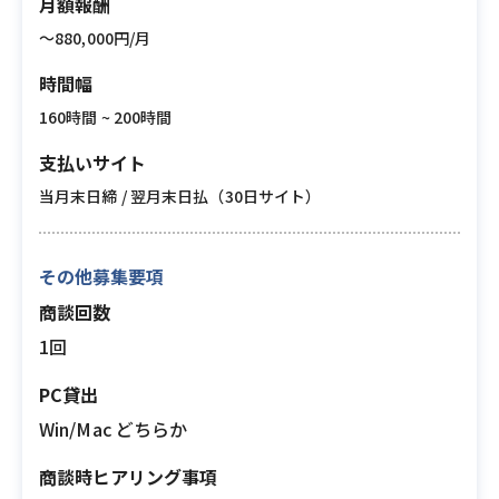
月額報酬
〜880,000円/月
時間幅
160時間 ~ 200時間
支払いサイト
当月末日締 / 翌月末日払（30日サイト）
その他募集要項
商談回数
1回
PC貸出
Win/Mac どちらか
商談時ヒアリング事項