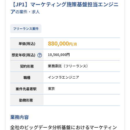
【JP1】マーケティング施策基盤担当エンジニ
ア
の案件・求人
フリーランス案件
880,000
単価(税込)
円/月
10,560,000円
想定年収(税込)
業務委託（フリーランス）
契約形態
インフラエンジニア
職種
東京
案件先最寄駅
勤務形態
業務内容
全社のビッグデータ分析基盤におけるマーケティン