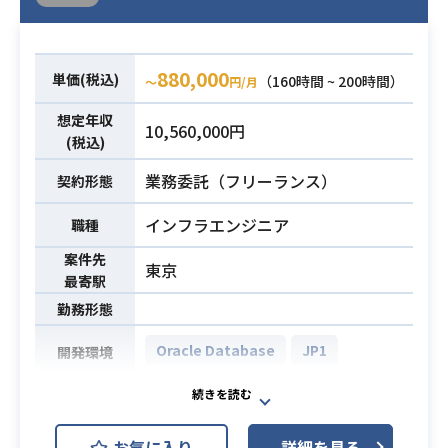
880,000
単価(税込)
（160時間 ~ 200時間）
〜
円/月
想定年収
10,560,000円
(税込)
業務委託（フリーランス）
契約形態
インフラエンジニア
職種
案件先
東京
最寄駅
勤務形態
Oracle Database
JP1
開発環境
全社のビッグデータ分析基盤におけ
るマーケティング業務システムの基
お気に入り
詳細を見る