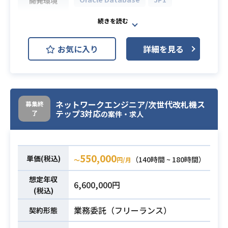
開発環境
OerackeEBSからSAPへの置き換え
に伴い、データ分析基盤をInformati
お気に入り
詳細を見る
caIICS、ストアドで再構築をしてお
ります。
業務内容
現在開発フェーズ中で、設計の手戻
りや結合テストに向けたJOB開発な
ど業務は多岐にわたります。
ネットワークエンジニア/次世代改札機ス
募集終
テップ3対応
了
の案件・求人
・インフラ経験、環境系の設定経験
（HULFT、JP1、DBlink、Oracle
必須スキル
等）
550,000
単価(税込)
（140時間 ~ 180時間）
〜
円/月
・OracleDBA経験
想定年収
6,600,000円
(税込)
業務委託（フリーランス）
契約形態