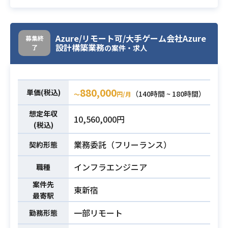
・Microsoft365設計、構築の経験が
必須スキル
ある方
Azure/リモート可/大手ゲーム会社Azure
募集終
設計構築業務
了
の案件・求人
880,000
単価(税込)
（140時間 ~ 180時間）
〜
円/月
想定年収
10,560,000円
(税込)
業務委託（フリーランス）
契約形態
インフラエンジニア
職種
案件先
東新宿
最寄駅
一部リモート
勤務形態