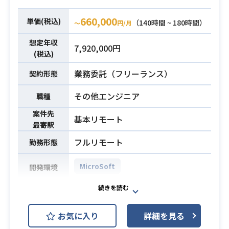
660,000
単価(税込)
（140時間 ~ 180時間）
〜
円/月
想定年収
7,920,000円
(税込)
業務委託（フリーランス）
契約形態
その他エンジニア
職種
案件先
基本リモート
最寄駅
フルリモート
勤務形態
MicroSoft
開発環境
・Power Platformの開発案件でござ
います。
お気に入り
詳細を見る
・Power Apps、Power Automate
業務内容