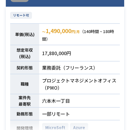
リモート可
1,490,000
（140時間 ~ 180時
〜
円/月
単価(税込)
間）
想定年収
17,880,000円
(税込)
業務委託（フリーランス）
契約形態
プロジェクトマネジメントオフィス
職種
（PMO）
案件先
六本木一丁目
最寄駅
一部リモート
勤務形態
MicroSoft
Azure
開発環境