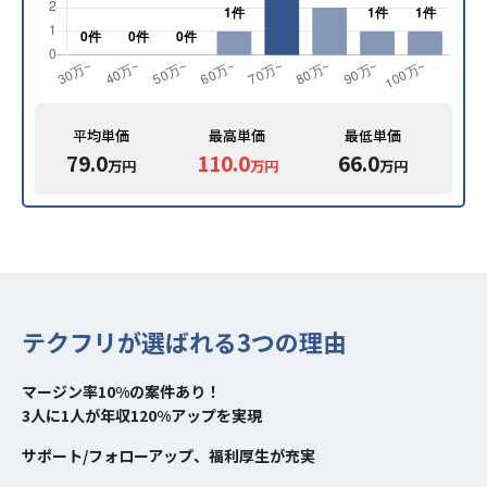
平均単価
最高単価
最低単価
79.0
110.0
66.0
万円
万円
万円
テクフリが選ばれる3つの理由
マージン率10%の案件あり！
3人に1人が年収120%アップを実現
サポート/フォローアップ、福利厚生が充実