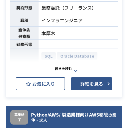
し提案・議論・実行する
こと
業務委託（フリーランス）
契約形態
・AWS IAMによるの設計/構築経験
※ オンコールによる 24時間 365日の
・問題発生時には直ちにエスカレー
・要件定義、基本設計の経験（顧客
必須スキル
対応はありません。
インフラエンジニア
職種
ションができること
や他チームとの会話/仕様調整）
※ 夜間・深夜の作業はありません。
・不明点、確認事項等が発生した場
案件先
本厚木
※ 顧客との直接的なコミュニケーシ
合に、自ら確認する動きができるこ
最寄駅
ョンは発生しません。
と
勤務形態
作業実施にあたっての基礎的なスキ
・AWSを用いたシステムの設計・運
ル
SQL
Oracle Database
用2年以上
・Excelについて、簡単な関数や操作
Microsoft SQL Server
・Terraform を用いた Infrastructure
（SUM/VLOOKUP等の関数、
as Code (IaC) の使用経験
必須スキル
AWS EC2 (Amazon EC2)
開発環境
・ピボットテーブル等）ができるこ
・Linux の基礎的な知識及び利用経験
お気に入り
詳細を見る
と
AWS ECS
AWS IAM
AWS S3
・インフラのリリース計画策定の経
・Teratermを使った操作ができるこ
験
GitHub
GitLab
と（サーバログイン及びコマンド実
行、ファイル転送等）
自動車メーカー様のDWHシステム運
・テキストエディタを使った作業が
Python/AWS/ 製造業様向けAWS移管
募集終
の案
用における、以下のジョブ監視/ヘル
了
件・求人
できること（検索、置換等）
プデスク/オペレーション、および顧