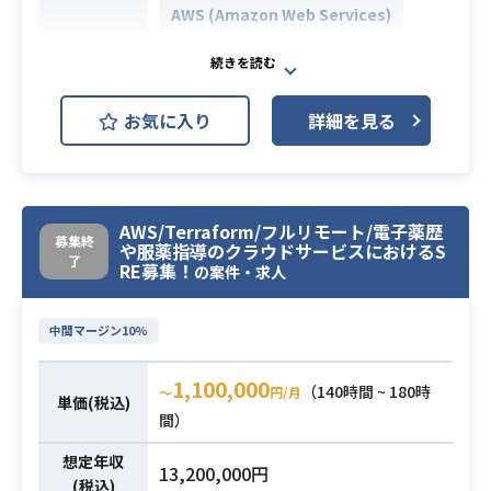
AWS (Amazon Web Services)
・技術要素、キーワード:
－git
AWS IAM
開発環境
－jenkins / CircleCI などのジョブ管
GCP (Google Cloud Platform)
理
お気に入り
詳細を見る
－GCP
グループ会社共通分析用データ基盤
－terraform
の運用、構築業務にご参画いただけ
るエンジニアを募集します。
・自社で持つビックデータを保持、
業務内容
AWS/Terraform/フルリモート/電子薬歴
募集終
や服薬指導のクラウドサービスにおけるS
分析するための基盤の運用、構築業
了
RE募集！
の案件・求人
務をクラウド（AWS）を
用いて行っていただきます。
中間マージン10%
・AWSソリューションアーキテク
1,100,000
ト：アソシエイト相当の知識or業務
（140時間 ~ 180時
〜
円/月
単価(税込)
経験
間）
・IAMユーザーの棚卸し、Cloudwat
想定年収
chLogs/Trailの監査自動化が実装出
13,200,000円
(税込)