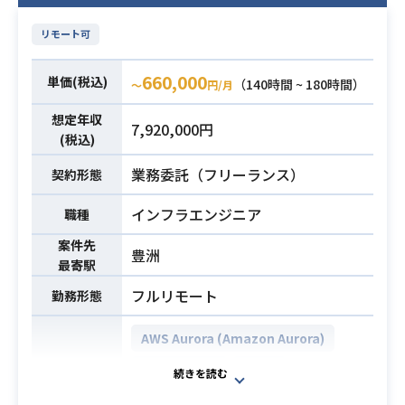
リモート可
660,000
単価(税込)
（140時間 ~ 180時間）
〜
円/月
想定年収
7,920,000円
(税込)
業務委託（フリーランス）
契約形態
インフラエンジニア
職種
案件先
豊洲
最寄駅
フルリモート
勤務形態
AWS Aurora (Amazon Aurora)
PostgreSQL
Linux
開発環境
Apache Tomcat