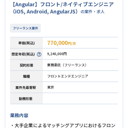
【Angular】フロント/ネイティブエンジニア
（iOS, Android, AngularJS）
の案件・求人
フリーランス案件
770,000
単価(税込)
円/月
9,240,000円
想定年収(税込)
業務委託（フリーランス）
契約形態
フロントエンドエンジニア
職種
東京
案件先最寄駅
勤務形態
業務内容
・大手企業によるマッチングアプリにおけるフロン