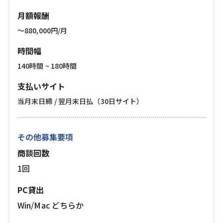
月額報酬
〜880,000円/月
時間幅
140時間 ~ 180時間
支払いサイト
当月末日締 / 翌月末日払（30日サイト）
その他募集要項
商談回数
1回
PC貸出
Win/Mac どちらか