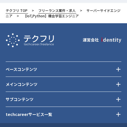
千代田区
テクフリ TOP
フリーランス案件・求人
サーバーサイドエンジ
ニア
【IoT,Python】機会学習エンジニア
運営会社
ベースコンテンツ
メインコンテンツ
サブコンテンツ
techcareerサービス一覧