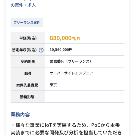
の案件・求人
フリーランス案件
880,000
単価(税込)
円/月
10,560,000円
想定年収(税込)
業務委託（フリーランス）
契約形態
サーバーサイドエンジニア
職種
東京
案件先最寄駅
勤務形態
業務内容
・様々な事業にIoTを実装するため、PoCから本番
実装までに必要な開発及び分析を担当していただき