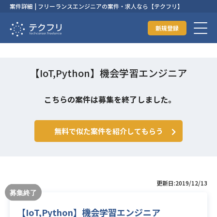
案件詳細 | フリーランスエンジニアの案件・求人なら【テクフリ】
新規登録
【IoT,Python】機会学習エンジニア
こちらの案件は募集を終了しました。
無料で似た案件を紹介してもらう
更新日:2019/12/13
【IoT,Python】機会学習エンジニア