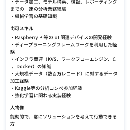
・データ加工、モデル構築、検証、レポーティング
までの一連の分析業務経験
・機械学習の基礎知識
尚可スキル
・Raspberry Pi等のIoT関連デバイスの開発経験
・ディープラーニングフレームワークを利用した経
験
・インフラ関連（KVS、ワークフローエンジン、C
I、Docker）の知識
・大規模データ（数百万レコード）に対するデータ
加工経験
・Kaggle等の分析コンペ参加経験
・強化学習に関わる実装経験
人物像
能動的で、常にソリューションを考えて行動できる
方