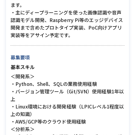
ます。
・主にディープラーニングを使った画像認識や音声
認識モデル開発、Raspberry Pi等のエッジデバイス
開発まで含めたプロトタイプ実装、PoC向けアプリ
実装等をアサイン予定です。
募集要項
基本スキル
＜開発系＞
・Python、Shell、SQLの業務使用経験
・バージョン管理ツール（Git/SVN）使用経験1年以
上
・Linux環境における開発経験（LPICレベル1程度以
上の知識）
・AWS/GCP等のクラウド使用経験
＜分析系＞