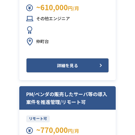
~610,000
円/月
その他エンジニア
仲町台
詳細を見る
PM/ベンダの販売したサーバ等の導入
案件を推進管理/リモート可
リモート可
~770,000
円/月