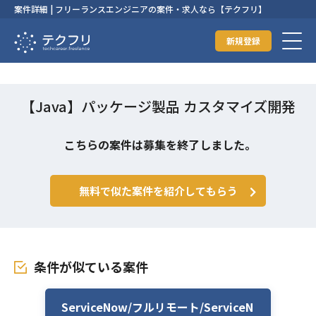
案件詳細 | フリーランスエンジニアの案件・求人なら【テクフリ】
新規登録
【Java】パッケージ製品 カスタマイズ開発
こちらの案件は募集を終了しました。
無料で似た案件を紹介してもらう
条件が似ている案件
ServiceNow/フルリモート/ServiceN