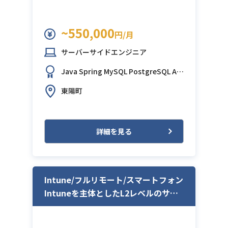
~550,000
円/月
サーバーサイドエンジニア
Java
Spring
MySQL
PostgreSQL
AW
S (Amazon Web Services)
東陽町
詳細を見る
Intune/フルリモート/スマートフォン
Intuneを主体としたL2レベルのサポ
ート対応