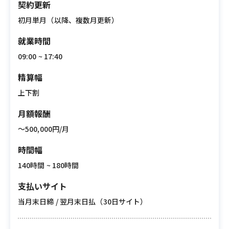
契約更新
初月単月（以降、複数月更新）
就業時間
09:00 ~ 17:40
精算幅
上下割
月額報酬
〜500,000円/月
時間幅
140時間 ~ 180時間
支払いサイト
当月末日締 / 翌月末日払（30日サイト）