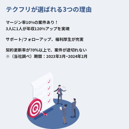
テクフリが選ばれる3つの理由
マージン率10%の案件あり！
3人に1人が年収120%アップを実現
サポート/フォローアップ、福利厚生が充実
契約更新率が70％以上で、案件が途切れない
※（当社調べ）期間：2023年3月~2024年2月