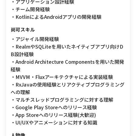
・アプリケーション設計経験
・チーム開発経験
・KotlinによるAndroidアプリの開発経験
尚可スキル
・アジャイル開発経験
・RealmやSQLiteを用いたネイティブアプリ向けD
B設計経験
・Android Architecture Componentsを用いた開発
経験
・MVVM・Fluxアーキテクチャによる実装経験
・RxJavaの使用経験とリアクティブプログラミング
への理解
・マルチスレッドプログラミングに対する理解
・Google Play Storeへのリリース経験
・App Storeへのリリース経験(大歓迎)
・UI/UXやアニメーションに対する知識
人物像