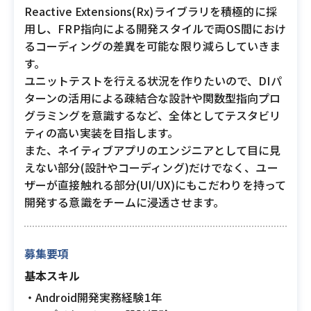
Reactive Extensions(Rx)ライブラリを積極的に採
用し、FRP指向による開発スタイルで両OS間におけ
るコーディングの差異を可能な限り減らしていきま
す。
ユニットテストを行える状況を作りたいので、DIパ
ターンの活用による疎結合な設計や関数型指向プロ
グラミングを意識するなど、全体としてテスタビリ
ティの高い実装を目指します。
また、ネイティブアプリのエンジニアとして目に見
えない部分(設計やコーディング)だけでなく、ユー
ザーが直接触れる部分(UI/UX)にもこだわりを持って
開発する意識をチームに浸透させます。
募集要項
基本スキル
・Android開発実務経験1年