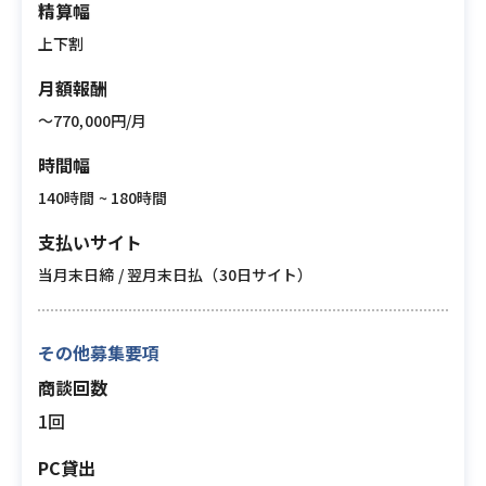
精算幅
上下割
月額報酬
〜770,000円/月
時間幅
140時間 ~ 180時間
支払いサイト
当月末日締 / 翌月末日払（30日サイト）
その他募集要項
商談回数
1回
PC貸出