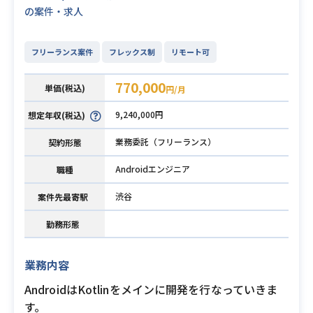
の案件・求人
フリーランス案件
フレックス制
リモート可
770,000
単価(税込)
円/月
9,240,000円
想定年収(税込)
業務委託（フリーランス）
契約形態
Androidエンジニア
職種
渋谷
案件先最寄駅
勤務形態
業務内容
AndroidはKotlinをメインに開発を行なっていきま
す。