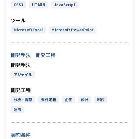
CSS3
HTML5
JavaScript
ツール
Microsoft Excel
Microsoft PowerPoint
開発手法 開発工程
開発手法
アジャイル
開発工程
分析・調査
要件定義
企画
設計
制作
運用
契約条件