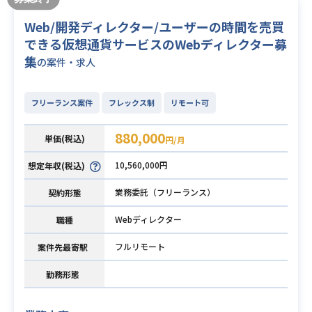
Web/開発ディレクター/ユーザーの時間を売買
できる仮想通貨サービスのWebディレクター募
集
の案件・求人
フリーランス案件
フレックス制
リモート可
880,000
単価(税込)
円/月
10,560,000円
想定年収(税込)
業務委託（フリーランス）
契約形態
Webディレクター
職種
フルリモート
案件先最寄駅
勤務形態