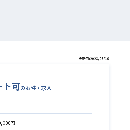
更新日:2023/05/10
ート可
の案件・求人
0,000円