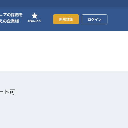
ニアの採用を
新規登録
ログイン
えの企業様
お気に入り
モート可