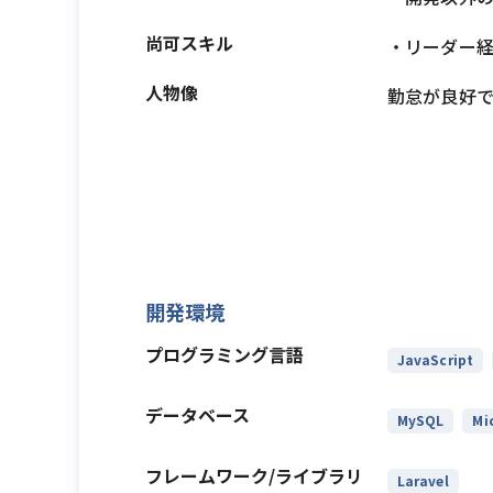
尚可スキル
・リーダー
人物像
勤怠が良好
開発環境
プログラミング言語
JavaScript
データベース
MySQL
Mi
フレームワーク/ライブラリ
Laravel