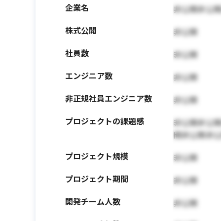
企業名
非公開非公
株式公開
非公開
社員数
非公開
エンジニア数
非公開
非正規社員エンジニア数
非公開
プロジェクトの課題感
非公開非公
開非公開非
プロジェクト規模
非公開
プロジェクト期間
非公開
開発チーム人数
非公開