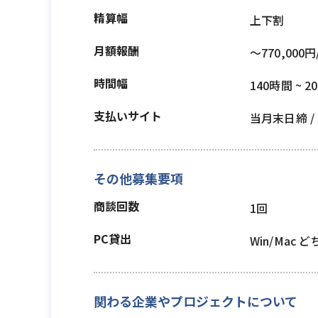
精算幅
上下割
月額報酬
〜770,000円
時間幅
140時間 ~ 2
支払いサイト
当月末日締 
その他募集要項
商談回数
1回
PC貸出
Win/Mac 
関わる企業やプロジェクトについて