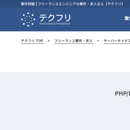
案件詳細 | フリーランスエンジニアの案件・求人なら【テクフリ】
案
テクフリ TOP
フリーランス案件・求人
サーバーサイド
PHP