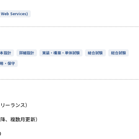
Web Services)
本設計
詳細設計
実装・構築・単体試験
結合試験
総合試験
用・保守
フリーランス）
以降、複数月更新）
0