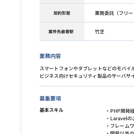
業務委託（フリー
契約形態
竹芝
案件先最寄駅
業務内容
スマートフォンやタブレットなどのモバイ
ビジネス向けセキュリティ製品のサーバサ
募集要項
基本スキル
・PHP開発
・Laravel
・フレームワ
・開発以外