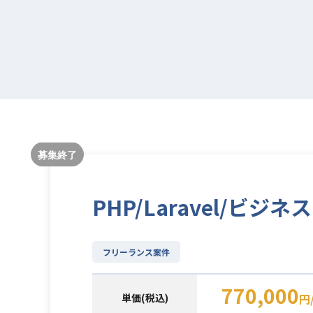
PHP/Laravel/
フリーランス案件
770,000
単価(税込)
円