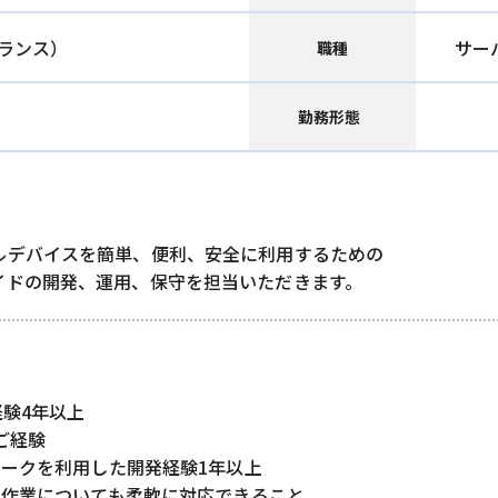
ランス）
サー
職種
勤務形態
ルデバイスを簡単、便利、安全に利用するための
イドの開発、運用、保守を担当いただきます。
経験4年以上
のご経験
ークを利用した開発経験1年以上
の作業についても柔軟に対応できること