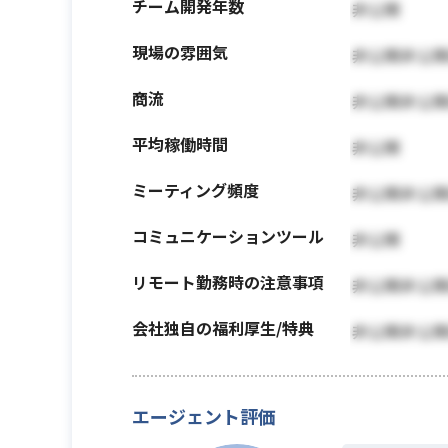
チーム開発年数
非公開
現場の雰囲気
非公開非公
商流
非公開非公
平均稼働時間
非公開
ミーティング頻度
非公開非公
コミュニケーションツール
非公開
リモート勤務時の注意事項
非公開非公
会社独自の福利厚生/特典
非公開非公
エージェント評価