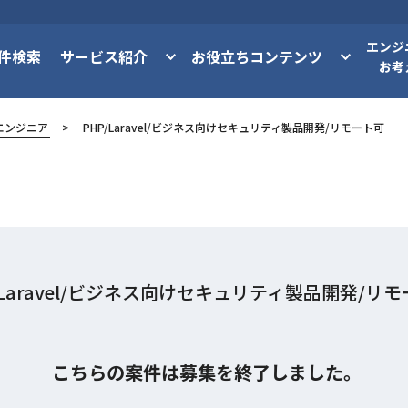
エンジ
件検索
サービス紹介
お役立ちコンテンツ
お考
エンジニア
PHP/Laravel/ビジネス向けセキュリティ製品開発/リモート可
/Laravel/ビジネス向けセキュリティ製品開発/リ
こちらの案件は募集を終了しました。