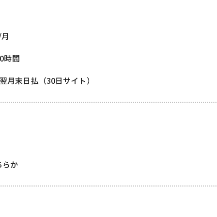
/月
00時間
/ 翌月末日払（30日サイト）
どちらか