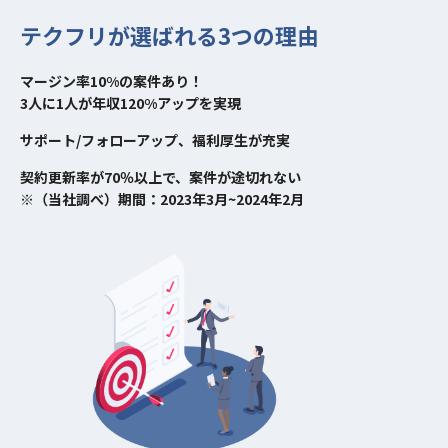
テクフリが選ばれる3つの理由
マージン率10%の案件あり！
3人に1人が年収120%アップを実現
サポート/フォローアップ、福利厚生が充実
契約更新率が70％以上で、案件が途切れない
※（当社調べ）期間：2023年3月~2024年2月