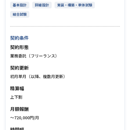
基本設計
詳細設計
実装・構築・単体試験
結合試験
契約条件
契約形態
業務委託（フリーランス）
契約更新
初月単月（以降、複数月更新）
精算幅
上下割
月額報酬
〜720,000円/月
時間幅