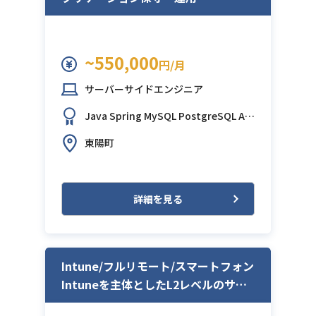
~550,000
円/月
サーバーサイドエンジニア
Java
Spring
MySQL
PostgreSQL
AW
S (Amazon Web Services)
東陽町
詳細を見る
Intune/フルリモート/スマートフォン
Intuneを主体としたL2レベルのサポ
ート対応