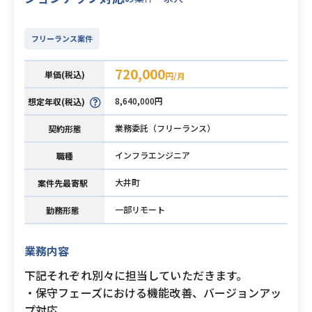
フリーランス案件
720,000
単価(税込)
円/月
8,640,000円
想定年収(税込)
業務委託（フリーランス）
契約形態
インフラエンジニア
職種
大井町
案件先最寄駅
一部リモート
勤務形態
業務内容
下記それぞれ別々に担当していただきます。
・保守フェーズにおける機能改善、バージョンアッ
プ対応