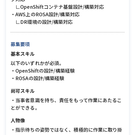
∟OpenShiftコンテナ基盤設計/構築対応
・AWS上のROSA設計/構築対応
∟DR環境の設計/構築対応
募集要項
基本スキル
以下のいずれかが必須。
・OpenShiftの設計/構築経験
・ROSAの設計/構築経験
尚可スキル
・当事者意識を持ち、責任をもって作業にあたるこ
とができる。
人物像
・指示待ちの姿勢ではなく、積極的に作業に取り掛