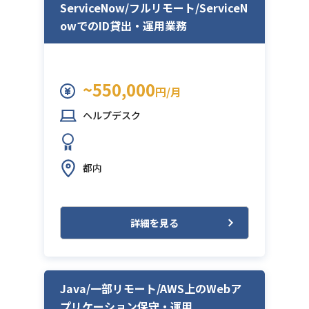
ServiceNow/フルリモート/ServiceN
owでのID貸出・運用業務
~550,000
円/月
ヘルプデスク
都内
詳細を見る
Java/一部リモート/AWS上のWebア
プリケーション保守・運用