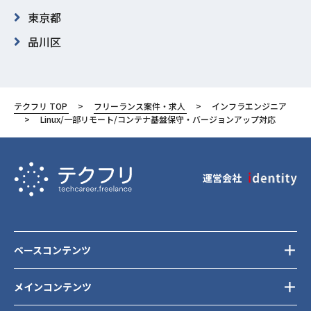
東京都
品川区
テクフリ TOP
フリーランス案件・求人
インフラエンジニア
Linux/一部リモート/コンテナ基盤保守・バージョンアップ対応
運営会社
ベースコンテンツ
メインコンテンツ