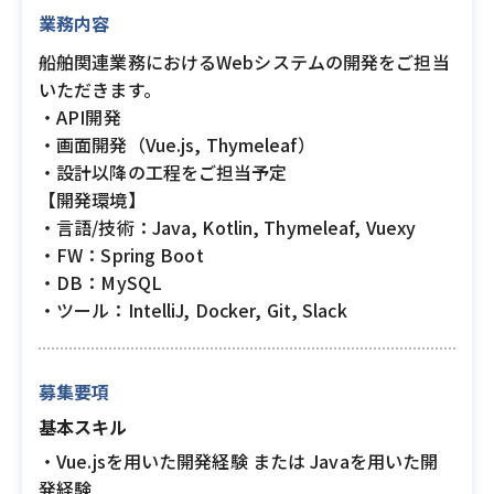
業務内容
船舶関連業務におけるWebシステムの開発をご担当
いただきます。
・API開発
・画面開発（Vue.js, Thymeleaf）
・設計以降の工程をご担当予定
【開発環境】
・言語/技術：Java, Kotlin, Thymeleaf, Vuexy
・FW：Spring Boot
・DB：MySQL
・ツール：IntelliJ, Docker, Git, Slack
募集要項
基本スキル
・Vue.jsを用いた開発経験 または Javaを用いた開
発経験