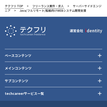
Slack
テクフリ TOP
フリーランス案件・求人
サーバーサイドエンジ
東京都
ニア
Java/フルリモート/船舶向けWEBシステム開発支援
品川区
運営会社
ベースコンテンツ
メインコンテンツ
サブコンテンツ
techcareerサービス一覧