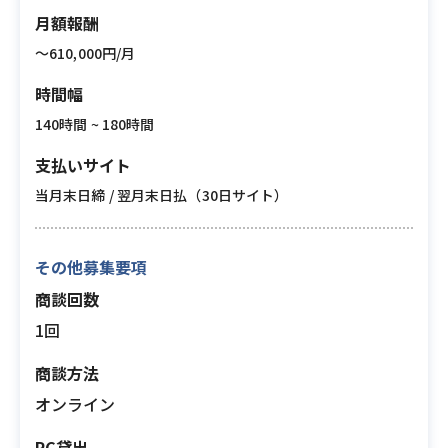
月額報酬
〜610,000円/月
時間幅
140時間 ~ 180時間
支払いサイト
当月末日締 / 翌月末日払（30日サイト）
その他募集要項
商談回数
1回
商談方法
オンライン
PC貸出