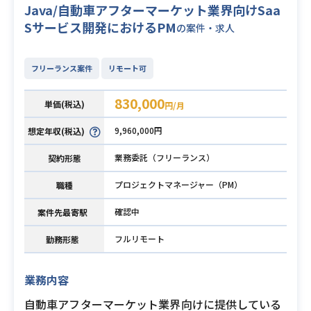
Java/自動車アフターマーケット業界向けSaa
Sサービス開発におけるPM
の案件・求人
フリーランス案件
リモート可
830,000
単価(税込)
円/月
9,960,000円
想定年収(税込)
業務委託（フリーランス）
契約形態
プロジェクトマネージャー（PM）
職種
確認中
案件先最寄駅
フルリモート
勤務形態
業務内容
自動車アフターマーケット業界向けに提供している