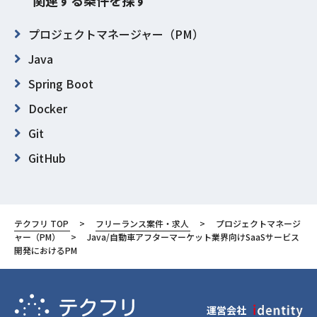
関連する条件を探す
プロジェクトマネージャー（PM）
Java
Spring Boot
Docker
Git
GitHub
GitLab
東京都
テクフリ TOP
フリーランス案件・求人
プロジェクトマネージ
千代田区
ャー（PM）
Java/自動車アフターマーケット業界向けSaaSサービス
開発におけるPM
運営会社