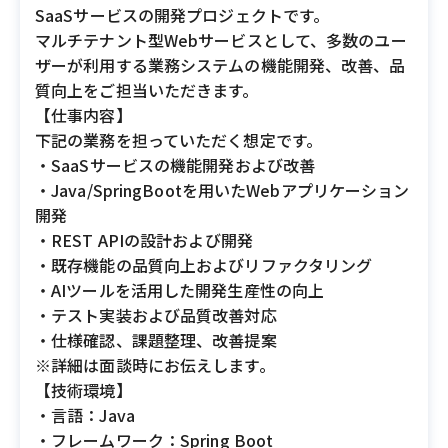
SaaSサービスの開発プロジェクトです。
マルチテナント型Webサービスとして、多数のユー
ザーが利用する業務システムの機能開発、改善、品
質向上をご担当いただきます。
【仕事内容】
下記の業務を担っていただく想定です。
・SaaSサービスの機能開発および改善
・Java/SpringBootを用いたWebアプリケーション
開発
・REST APIの設計および開発
・既存機能の品質向上およびリファクタリング
・AIツールを活用した開発生産性の向上
・テスト実装および品質改善対応
・仕様確認、課題整理、改善提案
※詳細は面談時にお伝えします。
【技術環境】
・言語：Java
・フレームワーク：Spring Boot