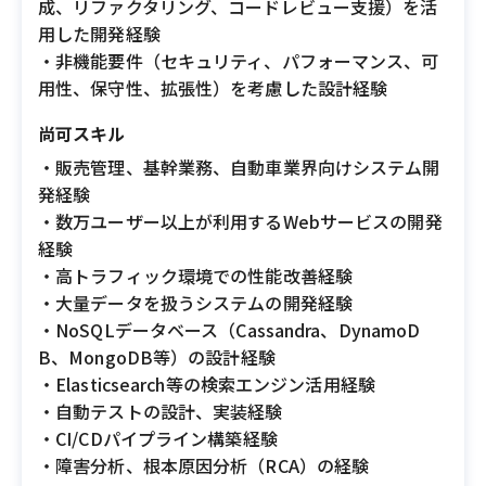
成、リファクタリング、コードレビュー支援）を活
用した開発経験
・非機能要件（セキュリティ、パフォーマンス、可
用性、保守性、拡張性）を考慮した設計経験
尚可スキル
・販売管理、基幹業務、自動車業界向けシステム開
発経験
・数万ユーザー以上が利用するWebサービスの開発
経験
・高トラフィック環境での性能改善経験
・大量データを扱うシステムの開発経験
・NoSQLデータベース（Cassandra、DynamoD
B、MongoDB等）の設計経験
・Elasticsearch等の検索エンジン活用経験
・自動テストの設計、実装経験
・CI/CDパイプライン構築経験
・障害分析、根本原因分析（RCA）の経験