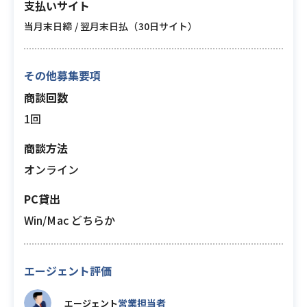
支払いサイト
当月末日締 / 翌月末日払（30日サイト）
その他募集要項
商談回数
1回
商談方法
オンライン
PC貸出
Win/Mac どちらか
エージェント評価
営業担当者
エージェント