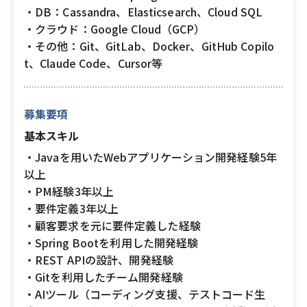
・DB：Cassandra、Elasticsearch、Cloud SQL
・クラウド：Google Cloud（GCP）
・その他：Git、GitLab、Docker、GitHub Copilo
t、Claude Code、Cursor等
募集要項
基本スキル
・Javaを用いたWebアプリケーション開発経験5年
以上
・PM経験3年以上
・要件定義3年以上
・顧客要求を元に要件定義した経験
・Spring Bootを利用した開発経験
・REST APIの設計、開発経験
・Gitを利用したチーム開発経験
・AIツール（コーディング支援、テストコード生