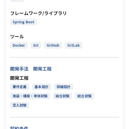
フレームワーク/ライブラリ
Spring Boot
ツール
Docker
Git
GitHub
GitLab
開発手法 開発工程
開発工程
要件定義
基本設計
詳細設計
実装・構築・単体試験
結合試験
総合試験
受入試験
契約条件