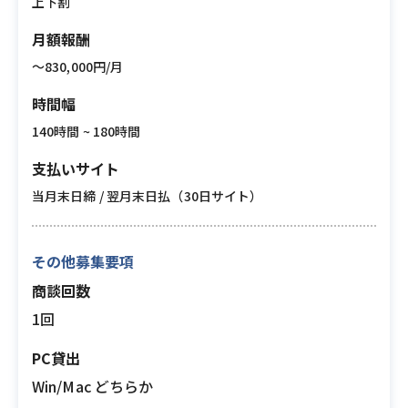
上下割
月額報酬
〜830,000円/月
時間幅
140時間 ~ 180時間
支払いサイト
当月末日締 / 翌月末日払（30日サイト）
その他募集要項
商談回数
1回
PC貸出
Win/Mac どちらか