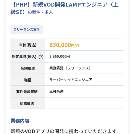
【PHP】新規VOD開発LAMPエンジニア（上
級SE）
の案件・求人
フリーランス案件
830,000
単価(税込)
円/月
9,960,000円
想定年収(税込)
業務委託（フリーランス）
契約形態
サーバーサイドエンジニア
職種
三軒茶屋
案件先最寄駅
勤務形態
業務内容
新規のVODアプリの開発に携わっていただきます。