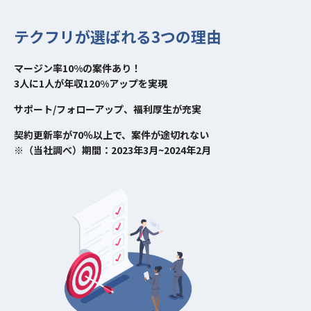
テクフリが選ばれる3つの理由
マージン率10%の案件あり！
3人に1人が年収120%アップを実現
サポート/フォローアップ、福利厚生が充実
契約更新率が70％以上で、案件が途切れない
※（当社調べ）期間：2023年3月~2024年2月