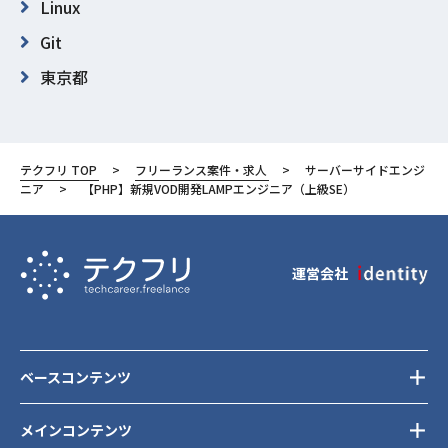
Linux
Git
東京都
世田谷区
テクフリ TOP
フリーランス案件・求人
サーバーサイドエンジ
ニア
【PHP】新規VOD開発LAMPエンジニア（上級SE）
運営会社
ベースコンテンツ
メインコンテンツ