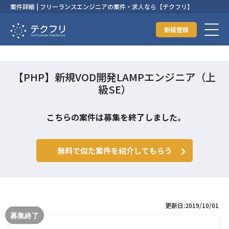
案件詳細 | フリーランスエンジニアの案件・求人なら【テクフリ】
新規登録
【PHP】新規VOD開発LAMPエンジニア（上
級SE）
こちらの案件は募集を終了しました。
無料で似た案件を紹介してもらう
更新日:2019/10/01