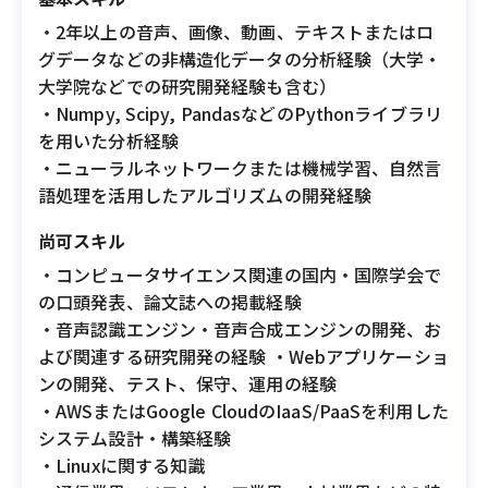
・2年以上の音声、画像、動画、テキストまたはロ
グデータなどの非構造化データの分析経験（大学・
大学院などでの研究開発経験も含む）
・Numpy, Scipy, PandasなどのPythonライブラリ
を用いた分析経験
・ニューラルネットワークまたは機械学習、自然言
語処理を活用したアルゴリズムの開発経験
尚可スキル
・コンピュータサイエンス関連の国内・国際学会で
の口頭発表、論文誌への掲載経験
・音声認識エンジン・音声合成エンジンの開発、お
よび関連する研究開発の経験 ・Webアプリケーショ
ンの開発、テスト、保守、運用の経験
・AWSまたはGoogle CloudのIaaS/PaaSを利用した
システム設計・構築経験
・Linuxに関する知識