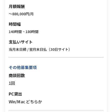
月額報酬
〜880,000円/月
時間幅
140時間 ~ 180時間
支払いサイト
当月末日締 / 翌月末日払（30日サイト）
その他募集要項
商談回数
1回
PC貸出
Win/Mac どちらか