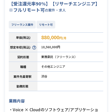
【受注還元率90%】【リサーチエンジニア】
※フルリモート可
の案件・求人
フリーランス案件
リモート可
880,000
単価(税込)
円/月
10,560,000円
想定年収(税込)
業務委託（フリーランス）
契約形態
その他エンジニア
職種
渋谷
案件先最寄駅
勤務形態
業務内容
・Voice × Cloudのソフトウェア/アプリケーショ