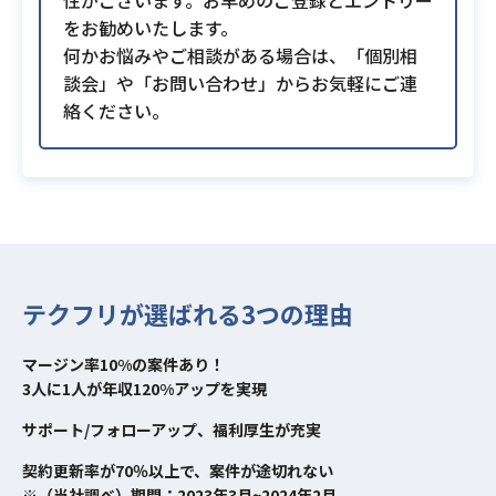
性がございます。お早めのご登録とエントリー
をお勧めいたします。
何かお悩みやご相談がある場合は、「個別相
談会」や「お問い合わせ」からお気軽にご連
絡ください。
テクフリが選ばれる3つの理由
マージン率10%の案件あり！
3人に1人が年収120%アップを実現
サポート/フォローアップ、福利厚生が充実
契約更新率が70％以上で、案件が途切れない
※（当社調べ）期間：2023年3月~2024年2月