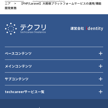
東京都
ニア
【PHP/Laravel】大規模プラットフォームサービスの運用/機能
開発業務
港区
運営会社
ベースコンテンツ
メインコンテンツ
サブコンテンツ
techcareerサービス一覧