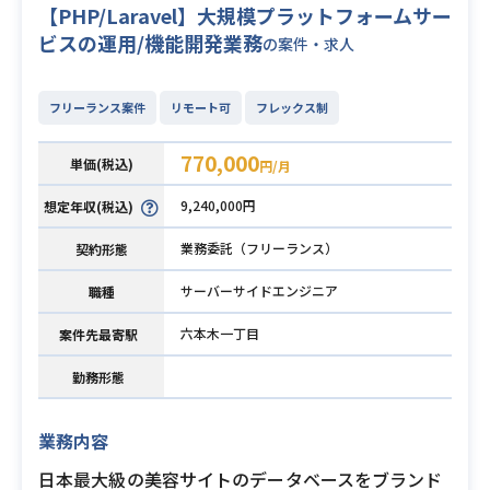
【PHP/Laravel】大規模プラットフォームサー
ビスの運用/機能開発業務
の案件・求人
フリーランス案件
リモート可
フレックス制
770,000
単価(税込)
円/月
9,240,000円
想定年収(税込)
業務委託（フリーランス）
契約形態
サーバーサイドエンジニア
職種
六本木一丁目
案件先最寄駅
勤務形態
業務内容
日本最大級の美容サイトのデータベースをブランド