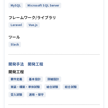
MySQL
Microsoft SQL Server
フレームワーク/ライブラリ
Laravel
Vue.js
ツール
Slack
開発手法 開発工程
開発工程
要件定義
基本設計
詳細設計
実装・構築・単体試験
結合試験
総合試験
受入試験
運用・保守