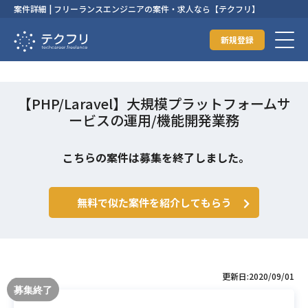
案件詳細 | フリーランスエンジニアの案件・求人なら【テクフリ】
新規登録
【PHP/Laravel】大規模プラットフォームサ
ービスの運用/機能開発業務
こちらの案件は募集を終了しました。
無料で似た案件を紹介してもらう
更新日:2020/09/01