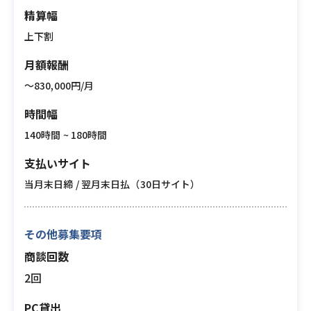
精算幅
上下割
月額報酬
〜830,000円/月
時間幅
140時間 ~ 180時間
支払いサイト
当月末日締 / 翌月末日払（30日サイト）
その他募集要項
商談回数
2回
PC貸出