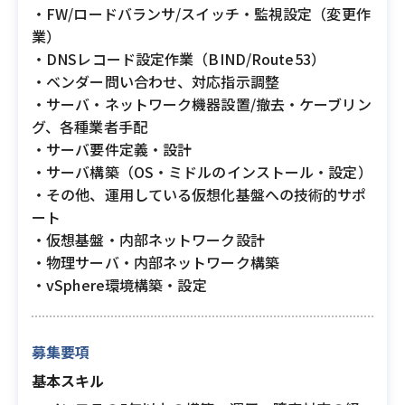
・FW/ロードバランサ/スイッチ・監視設定（変更作
業）
・DNSレコード設定作業（BIND/Route53）
・ベンダー問い合わせ、対応指示調整
・サーバ・ネットワーク機器設置/撤去・ケーブリン
グ、各種業者手配
・サーバ要件定義・設計
・サーバ構築（OS・ミドルのインストール・設定）
・その他、運用している仮想化基盤への技術的サポ
ート
・仮想基盤・内部ネットワーク設計
・物理サーバ・内部ネットワーク構築
・vSphere環境構築・設定
募集要項
基本スキル