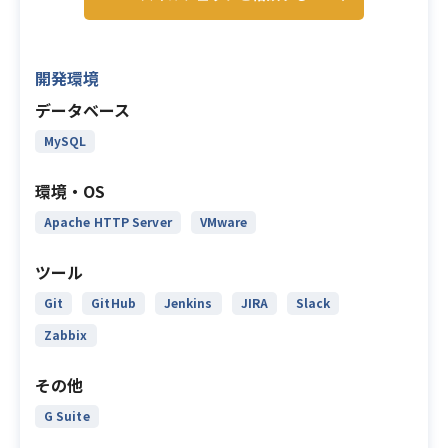
開発環境
データベース
MySQL
環境・OS
Apache HTTP Server
VMware
ツール
Git
GitHub
Jenkins
JIRA
Slack
Zabbix
その他
G Suite