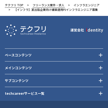
テクフリ TOP
フリーランス案件・求人
インフラエンジニア
Slack
【インフラ】某出版企業向け構築運用PJインフラエンジニア募集
Zabbix
G Suite
運営会社
東京都
港区
ベースコンテンツ
メインコンテンツ
サブコンテンツ
techcareerサービス一覧