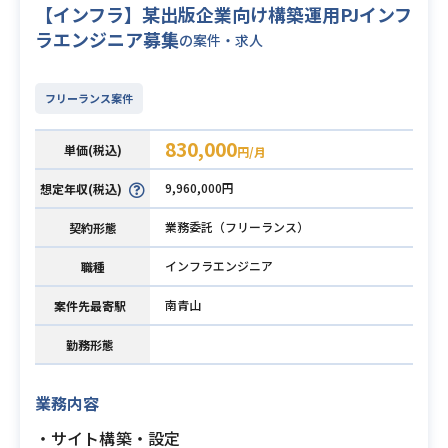
【インフラ】某出版企業向け構築運用PJインフ
ラエンジニア募集
の案件・求人
フリーランス案件
830,000
単価(税込)
円/月
9,960,000円
想定年収(税込)
業務委託（フリーランス）
契約形態
インフラエンジニア
職種
南青山
案件先最寄駅
勤務形態
業務内容
・サイト構築・設定