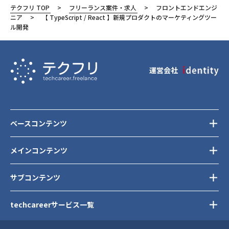
テクフリ TOP
フリーランス案件・求人
フロントエンドエンジ
ニア
【 TypeScript / React 】新規プロダクトのマーケティングツー
ル開発
運営会社
ベースコンテンツ
メインコンテンツ
サブコンテンツ
techcareerサービス一覧