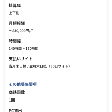
精算幅
上下割
月額報酬
〜830,000円/月
時間幅
140時間 ~ 180時間
支払いサイト
当月末日締 / 翌月末日払（30日サイト）
その他募集要項
商談回数
1回
PC貸出