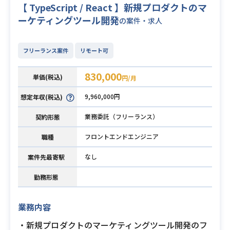
【 TypeScript / React 】新規プロダクトのマ
ーケティングツール開発
の案件・求人
フリーランス案件
リモート可
830,000
単価(税込)
円/月
9,960,000円
想定年収(税込)
業務委託（フリーランス）
契約形態
フロントエンドエンジニア
職種
なし
案件先最寄駅
勤務形態
業務内容
・新規プロダクトのマーケティングツール開発のフ