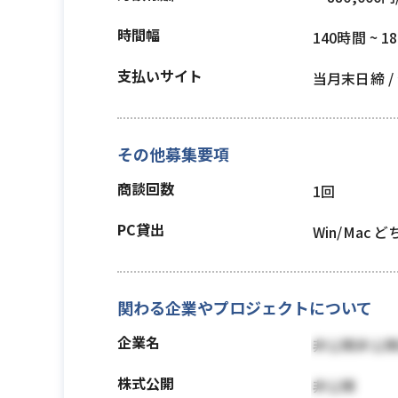
時間幅
140時間 ~ 1
支払いサイト
当月末日締 
その他募集要項
商談回数
1回
PC貸出
Win/Mac 
関わる企業やプロジェクトについて
企業名
非公開非公
株式公開
非公開