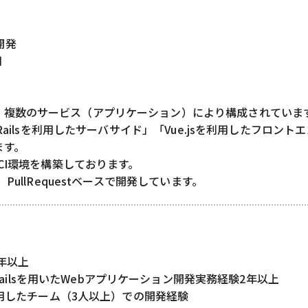
ド開発
用
、複数のサービス（アプリケーション）により構成されていま
Railsを利用したサーバサイド」「Vue.jsを利用したフロントエ
ます。
たCI環境を構築しております。
PullRequestベースで開発しています。
年以上
n Railsを用いたWebアプリケーション開発実務経験2年以上
利用したチーム（3人以上）での開発経験