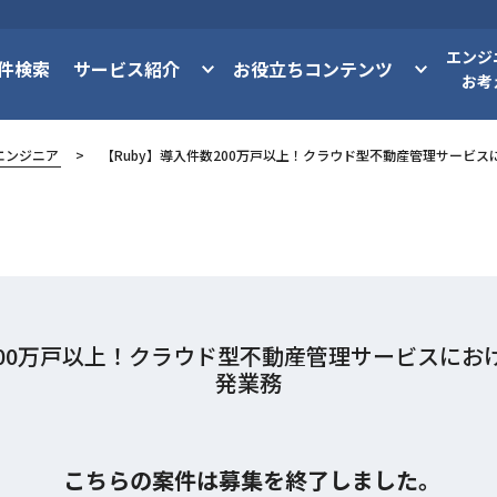
エンジ
件検索
サービス紹介
お役立ちコンテンツ
お考
エンジニア
【Ruby】導入件数200万戸以上！クラウド型不動産管理サービ
200万戸以上！クラウド型不動産管理サービスに
発業務
こちらの案件は募集を終了しました。