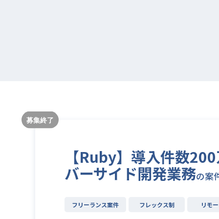
【Ruby】導入件数2
バーサイド開発業務
の案
フリーランス案件
フレックス制
リモー