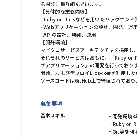
る開発に取り組んでいます。
【具体的な業務内容】
- Ruby on Railsなどを用いたバックエン
- Webアプリケーションの設計、開発、運
- APIの設計、開発、運用
【開発環境】
マイクロサービスアーキテクチャを採用し
それぞれのサービスはおもに、「Ruby on 
ブアプリケーション」の開発を行っており
開発、およびデプロイはdockerを利用し
ソースコードはGitHub上で管理されており、
募集要項
基本スキル
・開発環境3
・Ruby o
・Git等を