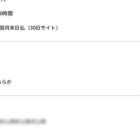
80時間
/ 翌月末日払（30日サイト）
どちらか
開非公開非公開非公開