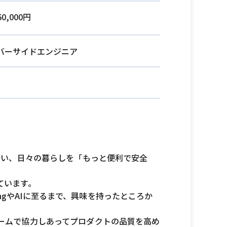
60,000円
バーサイドエンジニア
行い、日々の暮らしを「もっと便利で安全
ています。
ingやAIに至るまで、興味を持ったところか
ームで協力しあってプロダクトの品質を高め