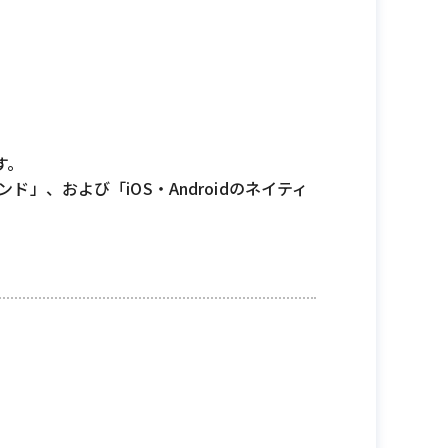
す。
ンド」、および「iOS・Androidのネイティ