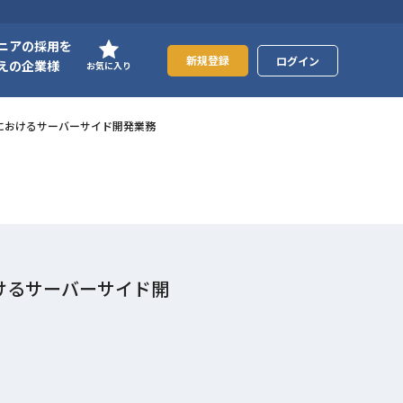
ニアの採用を
新規登録
ログイン
えの企業様
お気に入り
スにおけるサーバーサイド開発業務
おけるサーバーサイド開