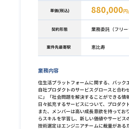
880,000
単価(税込)
円
業務委託（フリー
契約形態
恵比寿
案件先最寄駅
業務内容
住生活プラットフォームに関する、バック
自社プロダクトのサービスグロースと合わせ
に」「社会問題を解決することができる情
日々拡充するサービスについて、プロダク
また、メンバーは高い成長意欲を持っており、フ
らスキルを学習し、新しい価値やサービス
技術選定はエンジニアチームに裁量がある