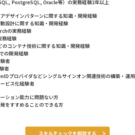
QL, PostgreSQL, Oracle等）の実務経験2年以上
ェアデザインパターンに関する知識・開発経験
駆動設計に関する知識・開発経験
earchの実務経験
の実務経験
rなどのコンテナ技術に関する知識・開発経験
CPでの開発経験
経験者
経験者
OpenIDプロバイダなどシングルサインオン関連技術の構築・運
サービス化経験者
ケーション能力に問題ない方
開発をすすめることのできる方
スキルチェックを相談する