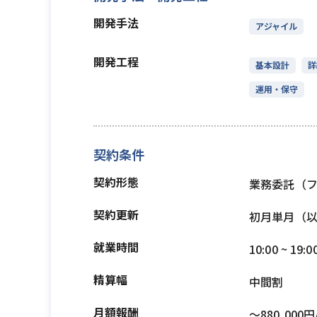
開発手法
アジャイル
開発工程
基本設計
詳
運用・保守
契約条件
契約形態
業務委託（
契約更新
初月単月（
就業時間
10:00 ~ 19:0
精算幅
中間割
月額報酬
〜880,000円