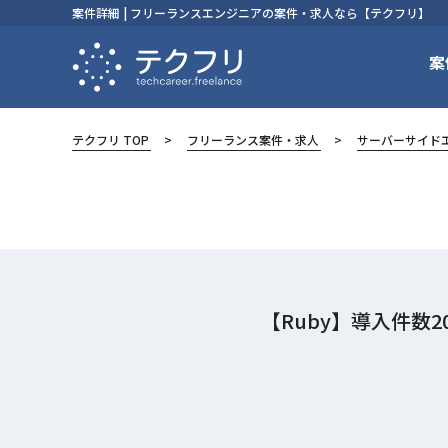
案件詳細 | フリーランスエンジニアの案件・求人なら【テクフリ】
案
テクフリ TOP
フリーランス案件・求人
サーバーサイド
【Ruby】導入件数