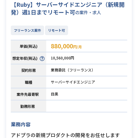
【Ruby】サーバーサイドエンジニア（新規開
発）週1日までリモート可
の案件・求人
フリーランス案件
リモート可
880,000
単価(税込)
円/月
10,560,000円
想定年収(税込)
業務委託（フリーランス）
契約形態
サーバーサイドエンジニア
職種
目黒
案件先最寄駅
勤務形態
業務内容
アドプラの新規プロダクトの開発をお任せします