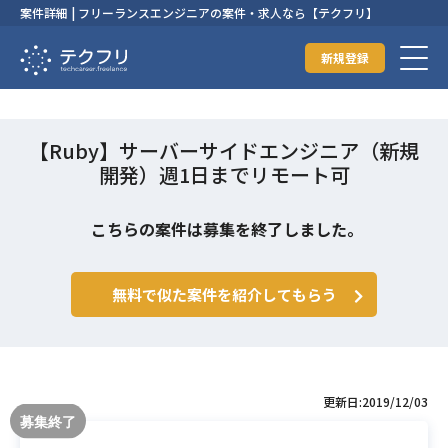
案件詳細 | フリーランスエンジニアの案件・求人なら【テクフリ】
新規登録
【Ruby】サーバーサイドエンジニア（新規
開発）週1日までリモート可
こちらの案件は募集を終了しました。
無料で似た案件を紹介してもらう
更新日:2019/12/03