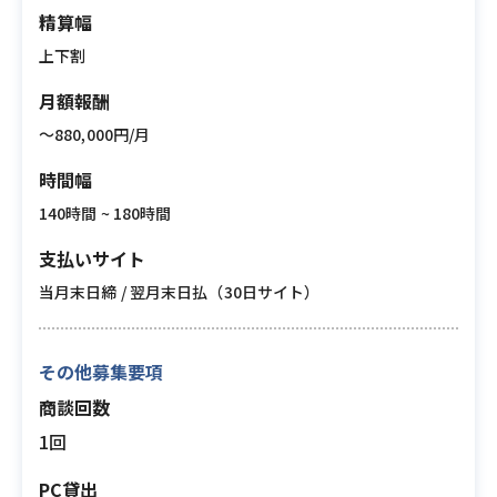
精算幅
上下割
月額報酬
〜880,000円/月
時間幅
140時間 ~ 180時間
支払いサイト
当月末日締 / 翌月末日払（30日サイト）
その他募集要項
商談回数
1回
PC貸出