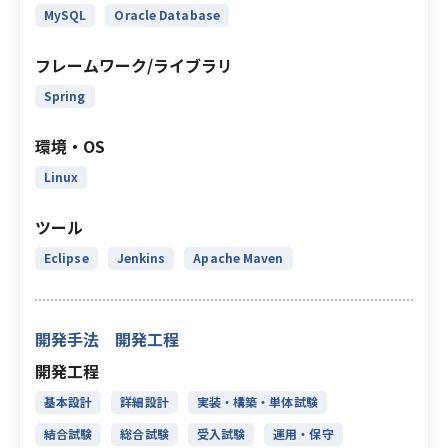
MySQL
Oracle Database
フレームワーク/ライブラリ
Spring
環境・OS
Linux
ツール
Eclipse
Jenkins
Apache Maven
開発手法 開発工程
開発工程
基本設計
詳細設計
実装・構築・単体試験
結合試験
総合試験
受入試験
運用・保守