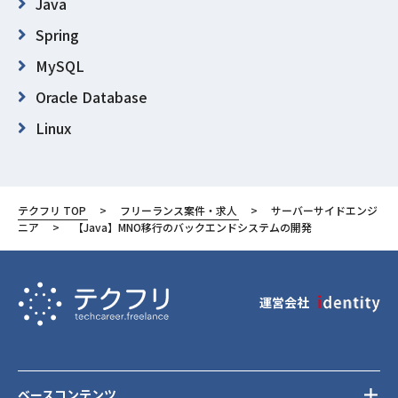
Java
Spring
MySQL
Oracle Database
Linux
Eclipse
Jenkins
テクフリ TOP
フリーランス案件・求人
サーバーサイドエンジ
Apache Maven
ニア
【Java】MNO移行のバックエンドシステムの開発
東京都
港区
運営会社
ベースコンテンツ