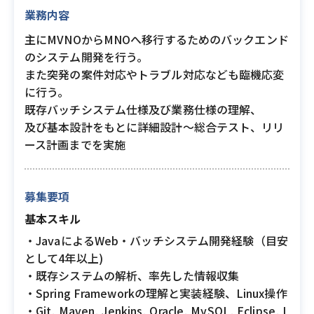
業務内容
主にMVNOからMNOへ移行するためのバックエンド
のシステム開発を行う。
また突発の案件対応やトラブル対応なども臨機応変
に行う。
既存バッチシステム仕様及び業務仕様の理解、
及び基本設計をもとに詳細設計～総合テスト、リリ
ース計画までを実施
募集要項
基本スキル
・JavaによるWeb・バッチシステム開発経験（目安
として4年以上)
・既存システムの解析、率先した情報収集
・Spring Frameworkの理解と実装経験、Linux操作
・Git, Maven, Jenkins, Oracle, MySQL, Eclipse, I