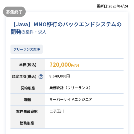
更新日:2020/04/24
【Java】MNO移行のバックエンドシステムの
開発
の案件・求人
フリーランス案件
720,000
単価(税込)
円/月
8,640,000円
想定年収(税込)
業務委託（フリーランス）
契約形態
サーバーサイドエンジニア
職種
二子玉川
案件先最寄駅
勤務形態