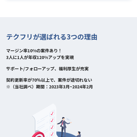
テクフリが選ばれる3つの理由
マージン率10%の案件あり！
3人に1人が年収120%アップを実現
サポート/フォローアップ、福利厚生が充実
契約更新率が70％以上で、案件が途切れない
※（当社調べ）期間：2023年3月~2024年2月