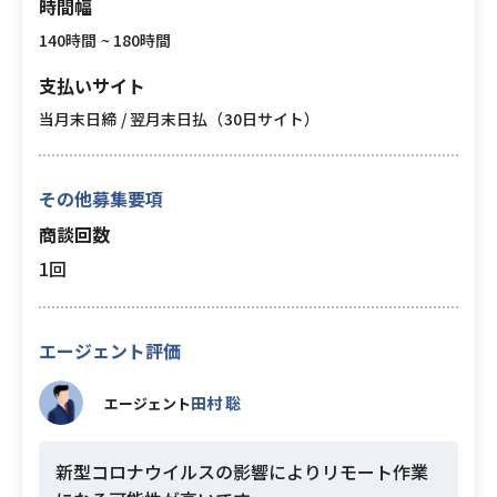
時間幅
140時間 ~ 180時間
支払いサイト
当月末日締 / 翌月末日払（30日サイト）
その他募集要項
商談回数
1回
エージェント評価
田村 聡
エージェント
新型コロナウイルスの影響によりリモート作業