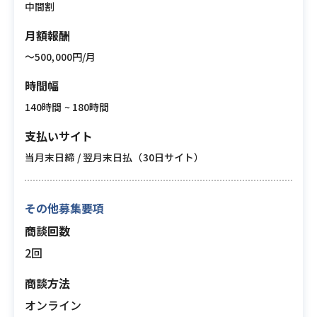
中間割
月額報酬
〜500,000円/月
時間幅
140時間 ~ 180時間
支払いサイト
当月末日締 / 翌月末日払（30日サイト）
その他募集要項
商談回数
2回
商談方法
オンライン