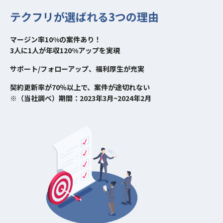
テクフリが選ばれる3つの理由
マージン率10%の案件あり！
3人に1人が年収120%アップを実現
サポート/フォローアップ、福利厚生が充実
契約更新率が70％以上で、案件が途切れない
※（当社調べ）期間：2023年3月~2024年2月