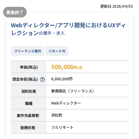
更新日:2026/04/03
Webディレクター/アプリ開発におけるUXディ
レクション
の案件・求人
フリーランス案件
リモート可
500,000
単価(税込)
円/月
6,000,000円
想定年収(税込)
業務委託（フリーランス）
契約形態
Webディレクター
職種
浜松町
案件先最寄駅
フルリモート
勤務形態