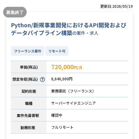
更新日:2026/05/19
Python/新規事業開発におけるAPI開発および
データパイプライン構築
の案件・求人
フリーランス案件
リモート可
720,000
単価(税込)
円/月
8,640,000円
想定年収(税込)
業務委託（フリーランス）
契約形態
サーバーサイドエンジニア
職種
確認中
案件先最寄駅
フルリモート
勤務形態