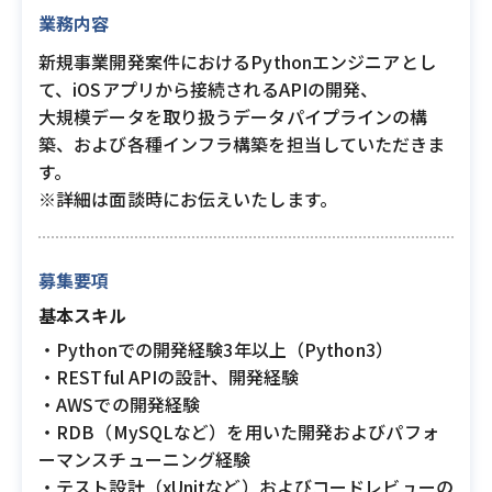
業務内容
新規事業開発案件におけるPythonエンジニアとし
て、iOSアプリから接続されるAPIの開発、
大規模データを取り扱うデータパイプラインの構
築、および各種インフラ構築を担当していただきま
す。
※詳細は面談時にお伝えいたします。
募集要項
基本スキル
・Pythonでの開発経験3年以上（Python3）
・RESTful APIの設計、開発経験
・AWSでの開発経験
・RDB（MySQLなど）を用いた開発およびパフォ
ーマンスチューニング経験
・テスト設計（xUnitなど）およびコードレビューの