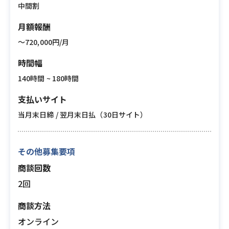
中間割
月額報酬
〜720,000円/月
時間幅
140時間 ~ 180時間
支払いサイト
当月末日締 / 翌月末日払（30日サイト）
その他募集要項
商談回数
2回
商談方法
オンライン