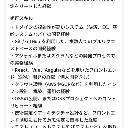
定をリードした経験
尚可スキル
・ドメインの複雑性が高いシステム（決済、EC、基
幹システムなど）の開発経験
・Git / GitHub を利用した、複数人でのプルリクエ
ストベースの開発経験
・アジャイルまたはスクラムなどの開発プロセスで
の実務経験
・React、Vue、Angularなどを用いたフロントエン
ド（SPA）開発の経験（個人開発含む）
・クラウド環境（AWSやGCPなど）を利用したイン
フラ設計、構築、運用の経験
・OSSの公開、またはOSSプロジェクトへのコント
リビュート経験
・技術選定やアーキテクチャ設計など、フロントエ
ンド領域における意思決定に関与した経験
・テスト（ユニットテスト/E2Eテストなど）を取り