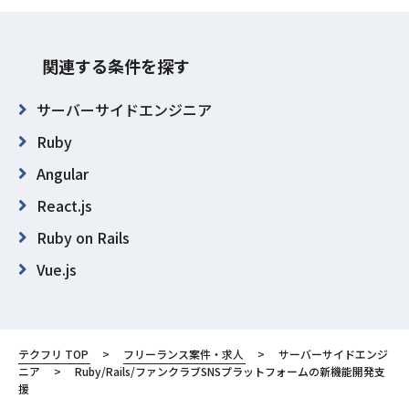
関連する条件を探す
サーバーサイドエンジニア
Ruby
Angular
React.js
Ruby on Rails
Vue.js
AWS (Amazon Web Services)
GCP (Google Cloud Platform)
テクフリ TOP
フリーランス案件・求人
サーバーサイドエンジ
GitHub
ニア
Ruby/Rails/ファンクラブSNSプラットフォームの新機能開発支
援
東京都