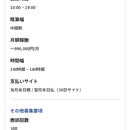
10:00 ~ 19:00
精算幅
中間割
月額報酬
〜990,000円/月
時間幅
140時間 ~ 180時間
支払いサイト
当月末日締 / 翌月末日払（30日サイト）
その他募集要項
商談回数
3回