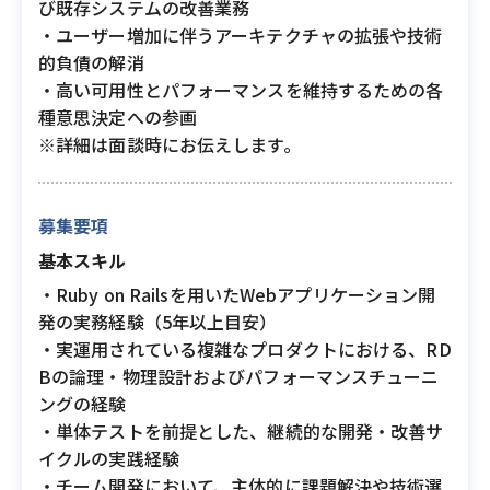
び既存システムの改善業務
・ユーザー増加に伴うアーキテクチャの拡張や技術
的負債の解消
・高い可用性とパフォーマンスを維持するための各
種意思決定への参画
※詳細は面談時にお伝えします。
募集要項
基本スキル
・Ruby on Railsを用いたWebアプリケーション開
発の実務経験（5年以上目安）
・実運用されている複雑なプロダクトにおける、RD
Bの論理・物理設計およびパフォーマンスチューニ
ングの経験
・単体テストを前提とした、継続的な開発・改善サ
イクルの実践経験
・チーム開発において、主体的に課題解決や技術選