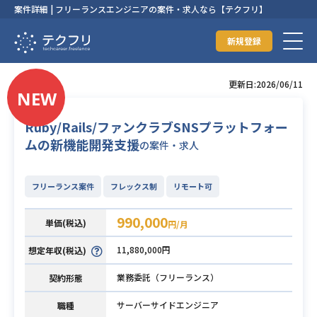
案件詳細 | フリーランスエンジニアの案件・求人なら【テクフリ】
新規登録
更新日:2026/06/11
Ruby/Rails/ファンクラブSNSプラットフォー
ムの新機能開発支援
の案件・求人
フリーランス案件
フレックス制
リモート可
990,000
単価(税込)
円/月
11,880,000円
想定年収(税込)
業務委託（フリーランス）
契約形態
サーバーサイドエンジニア
職種