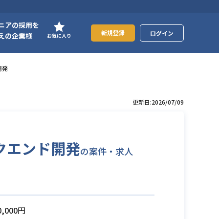
ニアの採用を
新規登録
ログイン
えの企業様
お気に入り
開発
更新日:2026/07/09
バックエンド開発
の案件・求人
0,000円