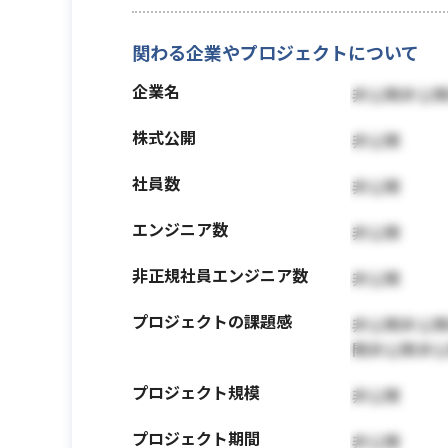
関わる企業やプロジェクトについて
企業名
非公開非公
株式公開
非公開
社員数
非公開
エンジニア数
非公開
非正規社員エンジニア数
非公開
プロジェクトの課題感
非公開非公
開非公開非
プロジェクト規模
非公開
プロジェクト期間
非公開