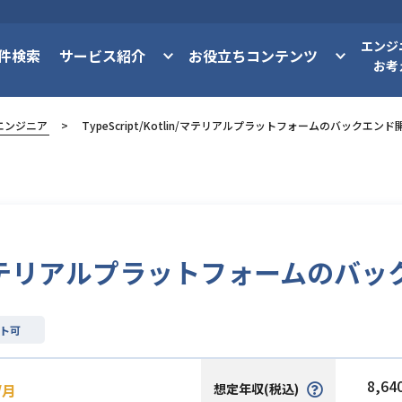
エンジ
件検索
サービス紹介
お役立ちコンテンツ
お考
エンジニア
TypeScript/Kotlin/マテリアルプラットフォームのバックエンド
tlin/マテリアルプラットフォームの
ト可
8,64
想定年収(税込)
/月