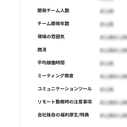
開発チーム人数
非公開
チーム開発年数
非公開
現場の雰囲気
非公開非公
商流
非公開非公
平均稼働時間
非公開
ミーティング頻度
非公開非公
コミュニケーションツール
非公開
リモート勤務時の注意事項
非公開非公
会社独自の福利厚生/特典
非公開非公