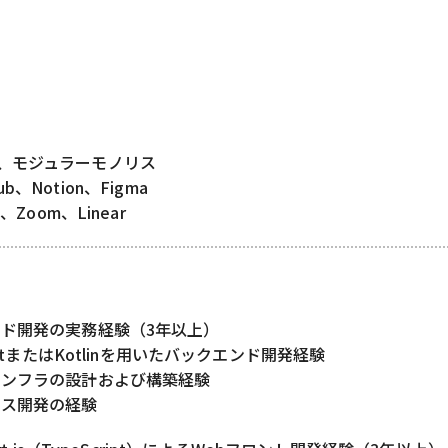
ャ、モジュラーモノリス
ub、Notion、Figma
Zoom、Linear
ド開発の実務経験（3年以上）
riptまたはKotlinを用いたバックエンド開発経験
インフラの設計および構築経験
ビス開発の経験