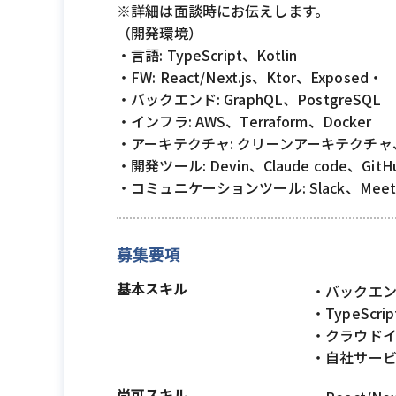
※詳細は面談時にお伝えします。
（開発環境）
・言語: TypeScript、Kotlin
・FW: React/Next.js、Ktor、Exposed・
・バックエンド: GraphQL、PostgreSQL
・インフラ: AWS、Terraform、Docker
・アーキテクチャ: クリーンアーキテクチ
・開発ツール: Devin、Claude code、GitH
・コミュニケーションツール: Slack、Meet、
募集要項
基本スキル
・バックエン
・TypeSc
・クラウド
・自社サー
尚可スキル