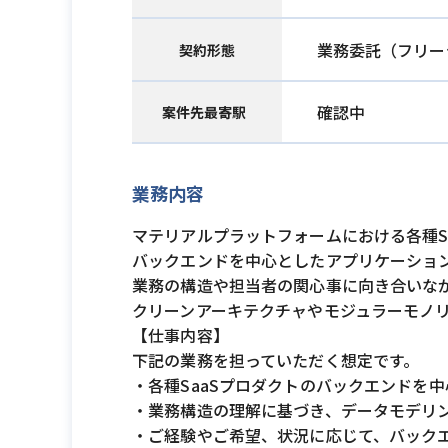
業務委託（フリー
契約形態
確認中
案件先最寄駅
業務内容
マテリアルプラットフォームにおける各種S
バックエンドを中心としたアプリケーショ
業務の構造や担当者の関心事に向き合いな
クリーンアーキテクチャやモジュラーモノ
【仕事内容】
下記の業務を担っていただく想定です。
・各種SaaSプロダクトのバックエンドを
・業務構造の理解に基づき、データモデリ
・ご経験やご希望、状況に応じて、バック