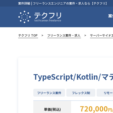
案件詳細 | フリーランスエンジニアの案件・求人なら【テクフリ】
案
テクフリ TOP
フリーランス案件・求人
サーバーサイド
TypeScript/Ko
フリーランス案件
フレックス制
リモー
720,000
単価(税込)
円