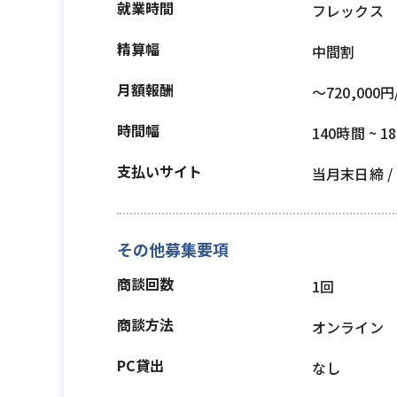
就業時間
フレックス
精算幅
中間割
月額報酬
〜720,000円
時間幅
140時間 ~ 1
支払いサイト
当月末日締 
その他募集要項
商談回数
1回
商談方法
オンライン
PC貸出
なし