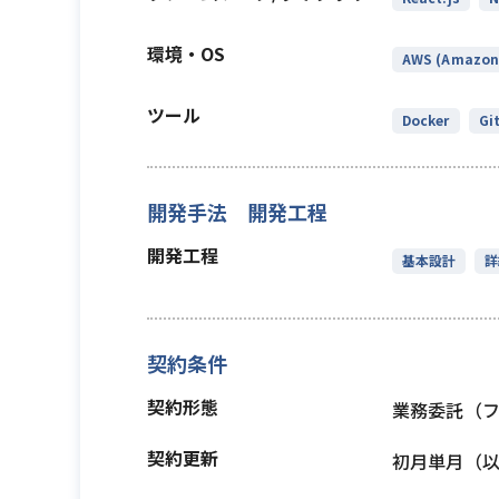
環境・OS
AWS (Amazon 
ツール
Docker
Gi
開発手法 開発工程
開発工程
基本設計
詳
契約条件
契約形態
業務委託（
契約更新
初月単月（