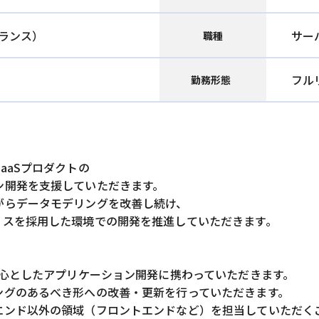
ランス）
サー
職種
フル
勤務形態
aaSプロダクトの
ン開発を支援していただきます。
がらデータモデリングを改善し続け、
リスを採用した環境での開発を推進していただきます。
中心としたアプリケーション開発に携わっていただきます。
ングのあるべき形への改善・更新を行っていただきます。
エンド以外の領域（フロントエンドなど）を担当していただく