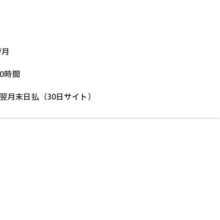
/月
80時間
/ 翌月末日払（30日サイト）