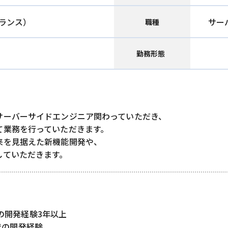
ランス）
サー
職種
勤務形態
サーバーサイドエンジニア関わっていただき、
て業務を行っていただきます。
来を見据えた新機能開発や、
していただきます。
での開発経験3年以上
eでの開発経験