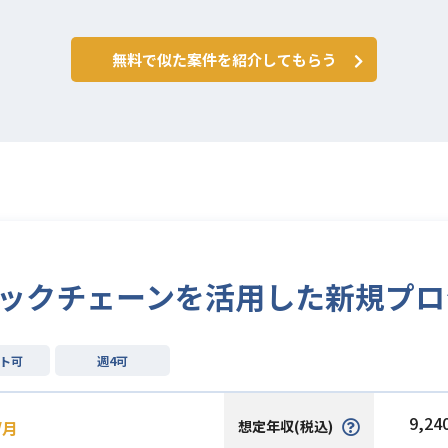
無料で似た案件を紹介してもらう
re/ブロックチェーンを活用した新規プ
ト可
週4可
9,24
想定年収(税込)
/月