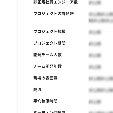
非正規社員エンジニア数
非公開
プロジェクトの課題感
非公開非公
開非公開非
プロジェクト規模
非公開
プロジェクト期間
非公開
開発チーム人数
非公開
チーム開発年数
非公開
現場の雰囲気
非公開非公
商流
非公開非公
平均稼働時間
非公開
ミーティング頻度