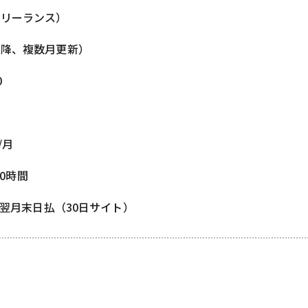
フリーランス）
以降、複数月更新）
0
/月
00時間
/ 翌月末日払（30日サイト）