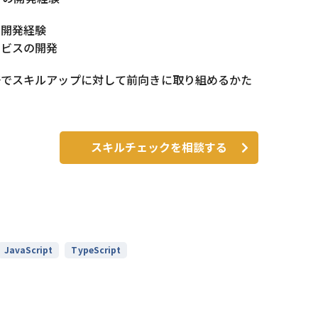
の開発経験
ービスの開発
好でスキルアップに対して前向きに取り組めるかた
スキルチェックを相談する
JavaScript
TypeScript