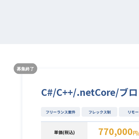
C#/C++/.netCo
フリーランス案件
フレックス制
リモー
770,000
単価(税込)
円