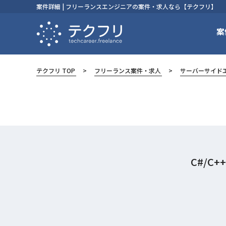
案件詳細 | フリーランスエンジニアの案件・求人なら【テクフリ】
案
テクフリ TOP
フリーランス案件・求人
サーバーサイド
C#/C