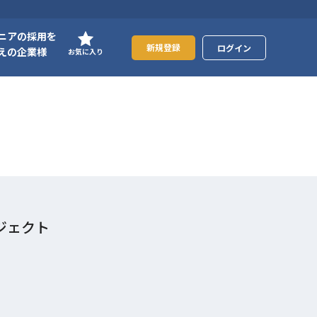
ニアの採用を
新規登録
ログイン
えの企業様
お気に入り
ロジェクト