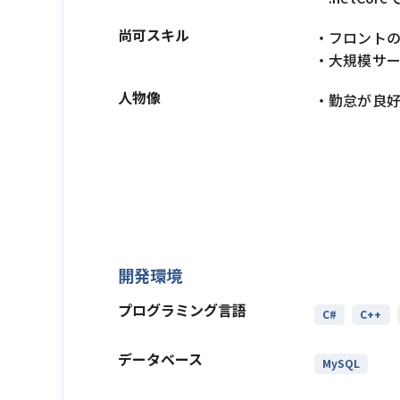
尚可スキル
・フロント
・大規模サ
人物像
・勤怠が良
開発環境
プログラミング言語
C#
C++
データベース
MySQL