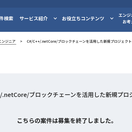
エンジ
件検索
サービス紹介
お役立ちコンテンツ
お考
エンジニア
C#/C++/.netCore/ブロックチェーンを活用した新規プロジェクト
++/.netCore/ブロックチェーンを活用した新規プ
こちらの案件は募集を終了しました。