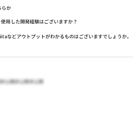
どちらか
oreを使用した開発経験はございますか？
bやQiitaなどアウトプットがわかるものはございますでしょうか。
開非公開非公開非公開