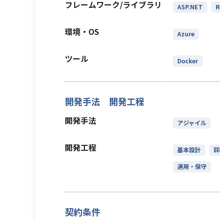
フレームワーク/ライブラリ
ASP.NET
R
環境・OS
Azure
ツール
Docker
開発手法 開発工程
開発手法
アジャイル
開発工程
基本設計
詳
運用・保守
契約条件