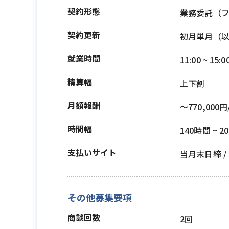
契約形態
業務委託（
契約更新
初月単月（
就業時間
11:00 ~ 15:0
精算幅
上下割
月額報酬
〜770,000円
時間幅
140時間 ~ 2
支払いサイト
当月末日締 
その他募集要項
商談回数
2回