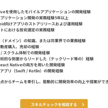
Nativeを使用したモバイルアプリケーションの開発経験
プリケーション開発の実務経験5年以上
Android向けアプリのストアリリースおよび運用経験
クトにおける技術選定の実務経験
域（ドメイン）の知識、または同業界での業務経験
不動産購入、売却の経験
 / スクラム体制での開発経験
技術的な側面からリードした（テックリード等の）経験
とReact Nativeの両方を用いた開発経験
リ（Swift / Kotlin）の開発経験
視点からチームを牽引し、能動的に開発効率の向上や提案がで
スキルチェックを相談する