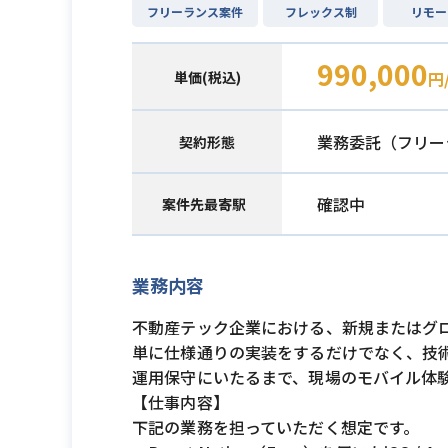
フリーランス案件
フレックス制
リモー
990,000
単価(税込)
円
業務委託（フリー
契約形態
確認中
案件先最寄駅
業務内容
不動産テック企業における、新規またはグ
単に仕様通りの実装をするだけでなく、技
運用保守にいたるまで、現場のモバイル体
【仕事内容】
下記の業務を担っていただく想定です。