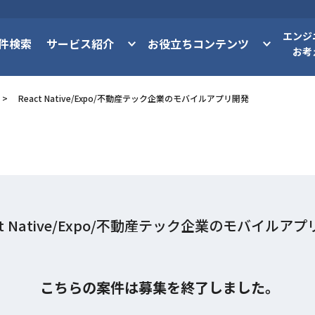
エンジ
件検索
サービス紹介
お役立ちコンテンツ
お考
React Native/Expo/不動産テック企業のモバイルアプリ開発
ct Native/Expo/不動産テック企業のモバイルア
こちらの案件は募集を終了しました。