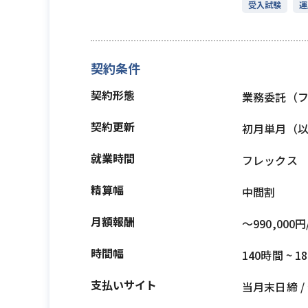
受入試験
運
契約条件
契約形態
業務委託（
契約更新
初月単月（
就業時間
フレックス
精算幅
中間割
月額報酬
〜990,000円
時間幅
140時間 ~ 1
支払いサイト
当月末日締 /