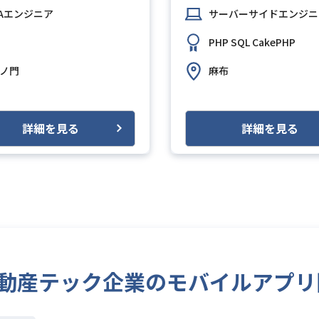
Aエンジニア
サーバーサイドエンジニ
S (Amazon Web Services)
GitHub
Slack
PHP
SQL
CakePHP
ノ門
麻布
詳細を見る
詳細を見る
Expo/不動産テック企業のモバイルアプ