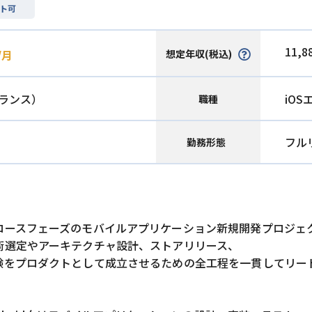
ト可
11,8
想定年収(税込)
/月
ランス）
iO
職種
フル
勤務形態
ロースフェーズのモバイルアプリケーション新規開発プロジェ
術選定やアーキテクチャ設計、ストアリリース、
験をプロダクトとして成立させるための全工程を一貫してリー