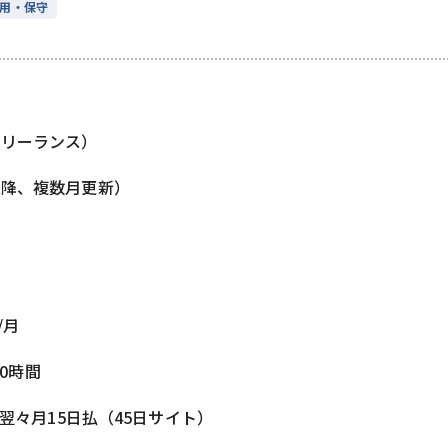
用・保守
フリーランス）
以降、複数月更新）
/月
80時間
 翌々月15日払（45日サイト）