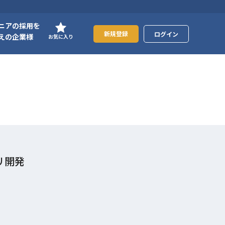
ニアの採用を
新規登録
ログイン
えの企業様
お気に入り
プリ開発