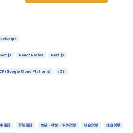
peScript
act.js
React Native
Next.js
CP (Google Cloud Platform)
iOS
本設計
詳細設計
実装・構築・単体試験
結合試験
総合試験