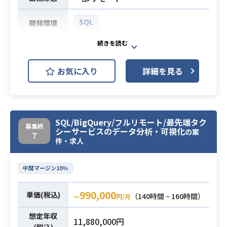
SQL
開発環境
Web接客ツール（KARTE）を導入し
ているお客様先にて
お気に入り
詳細を見る
Webサイトの運用やアプリのマーケ
ティング業務を支援していただきま
す。
業務内容
すでに導入作業は終わっているた
SQL/BigQuery/フルリモート/最先端タク
め、KARTEの設定をできる方を探し
募集終
シーサービスのデータ分析・可視化
の案
ております。
了
件・求人
※初期段階のため、お客様と話し合
いながら業務を進めていきます。
中間マージン10%
・SQLの読み書き（マスト）
990,000
単価(税込)
・Pythonの読み書き（データを可視
（140時間 ~ 160時間）
〜
円/月
化する際に使用するため）
必須スキル
想定年収
11,880,000円
・データ取得後、集計・分析
(税込)