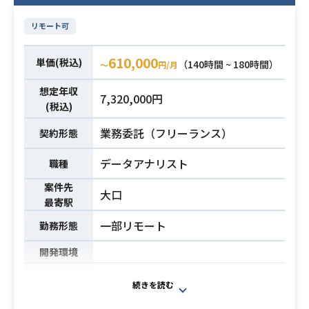
リモート可
610,000
単価(税込)
（140時間 ~ 180時間）
〜
円/月
想定年収
7,320,000円
(税込)
業務委託（フリーランス）
契約形態
データアナリスト
職種
案件先
大口
最寄駅
一部リモート
勤務形態
開発環境
Web接客ツール（KARTE）を導入し
ているお客様先にて、