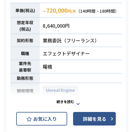
必須スキル
・2D/3Dの様々な素材を組み合わせ
720,000
単価(税込)
（140時間 ~ 180時間）
〜
円/月
たキャラクターの演出を制作経験
・3D空間上のカメラ付け経験
想定年収
8,640,000円
(税込)
業務委託（フリーランス）
契約形態
エフェクトデザイナー
職種
案件先
曙橋
最寄駅
勤務形態
Unreal Engine
開発環境
アニメテイストの、ほのぼのアクシ
ョンアドベンチャーにおけるエフェ
お気に入り
詳細を見る
クトデザイン業務をご担当いただき
ます。