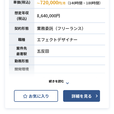
720,000
単価(税込)
（140時間 ~ 180時間）
〜
円/月
想定年収
8,640,000円
(税込)
業務委託（フリーランス）
契約形態
エフェクトデザイナー
職種
案件先
五反田
最寄駅
勤務形態
開発環境
新規スマホゲームタイトルの海外向
け開発における翻訳の監修業務をお
任せします。
お気に入り
詳細を見る
【主な仕事内容】
・翻訳の品質管理
・言語に合わせたADVスクリプトの